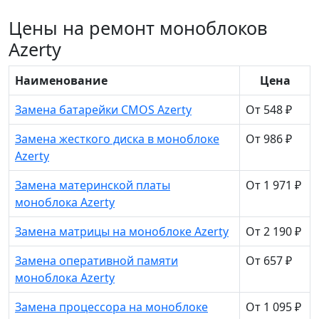
Цены на ремонт моноблоков
Azerty
Наименование
Цена
Замена батарейки CMOS Azerty
От 548 ₽
Замена жесткого диска в моноблоке
От 986 ₽
Azerty
Замена материнской платы
От 1 971 ₽
моноблока Azerty
Замена матрицы на моноблоке Azerty
От 2 190 ₽
Замена оперативной памяти
От 657 ₽
моноблока Azerty
Замена процессора на моноблоке
От 1 095 ₽