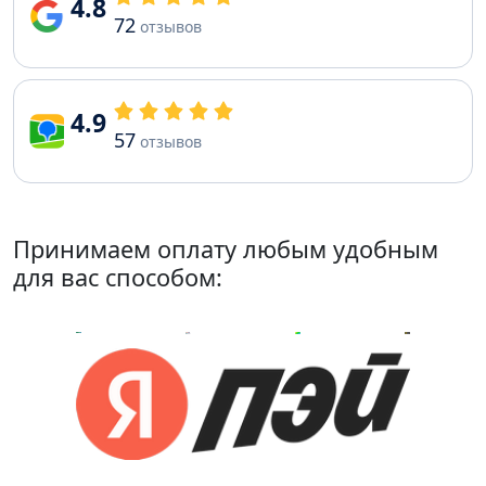
4.8
72
отзывов
4.9
57
отзывов
Принимаем оплату любым удобным
для вас способом: