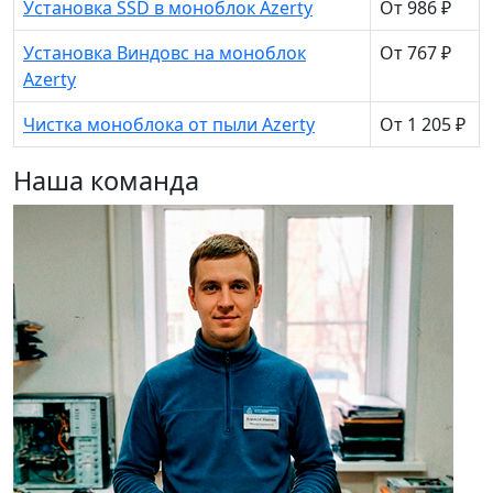
Установка SSD в моноблок Azerty
От 986 ₽
Установка Виндовс на моноблок
От 767 ₽
Azerty
Чистка моноблока от пыли Azerty
От 1 205 ₽
Наша команда