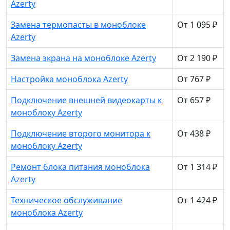
Azerty
Замена термопасты в моноблоке
От 1 095 ₽
Azerty
Замена экрана на моноблоке Azerty
От 2 190 ₽
Настройка моноблока Azerty
От 767 ₽
Подключение внешней видеокарты к
От 657 ₽
моноблоку Azerty
Подключение второго монитора к
От 438 ₽
моноблоку Azerty
Ремонт блока питания моноблока
От 1 314 ₽
Azerty
Техническое обслуживание
От 1 424 ₽
моноблока Azerty