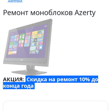
данных
Ремонт моноблоков Azerty
АКЦИЯ:
Скидка на ремонт 10% до
конца года