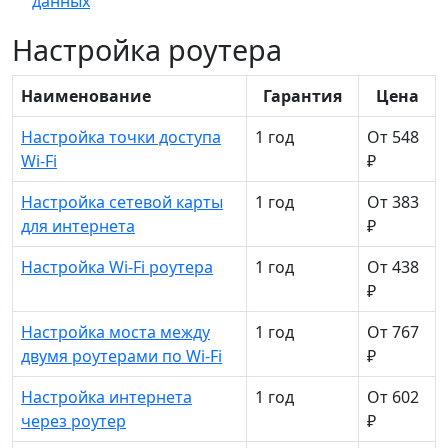
данных
Настройка роутера
Наименование
Гарантия
Цена
Настройка точки доступа
1 год
От 548
Wi-Fi
₽
Настройка сетевой карты
1 год
От 383
для интернета
₽
Настройка Wi-Fi роутера
1 год
От 438
₽
Настройка моста между
1 год
От 767
двумя роутерами по Wi-Fi
₽
Настройка интернета
1 год
От 602
через роутер
₽