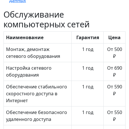
данных
Обслуживание
компьютерных сетей
Наименование
Гарантия
Цена
Монтаж, демонтаж
1 год
От 500
сетевого оборудования
₽
Настройка сетевого
1 год
От 690
оборудования
₽
Обеспечение стабильного
1 год
От 590
скоростного доступа в
₽
Интернет
Обеспечение безопасного
1 год
От 550
удаленного доступа
₽