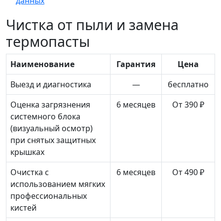
данных
Чистка от пыли и замена
термопасты
Наименование
Гарантия
Цена
Выезд и диагностика
—
бесплатно
Оценка загрязнения
6 месяцев
От 390 ₽
системного блока
(визуальный осмотр)
при снятых защитных
крышках
Очистка с
6 месяцев
От 490 ₽
использованием мягких
профессиональных
кистей