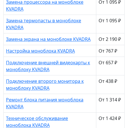
Замена процессора на моноблоке
От 1 095 ₽
KVADRA
Замена термопасты в моноблоке
От 1 095 ₽
KVADRA
Замена экрана на моноблоке KVADRA
От 2 190 ₽
Настройка моноблока KVADRA
От 767 ₽
Подключение внешней видеокарты к
От 657 ₽
моноблоку KVADRA
Подключение второго монитора к
От 438 ₽
моноблоку KVADRA
Ремонт блока питания моноблока
От 1 314 ₽
KVADRA
Техническое обслуживание
От 1 424 ₽
моноблока KVADRA