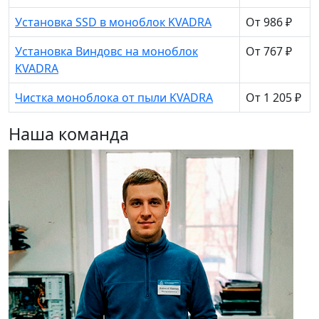
Установка SSD в моноблок KVADRA
От 986 ₽
Установка Виндовс на моноблок
От 767 ₽
KVADRA
Чистка моноблока от пыли KVADRA
От 1 205 ₽
Наша команда