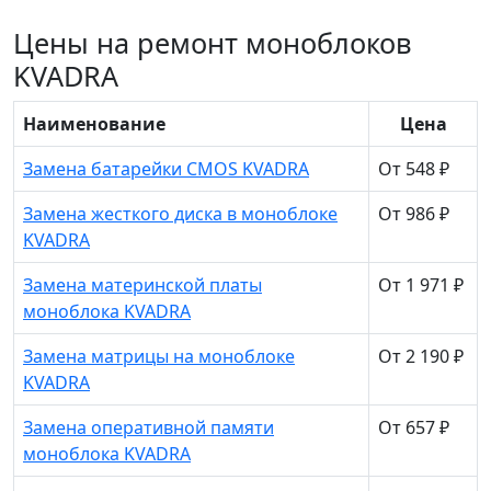
Цены на ремонт моноблоков
KVADRA
Наименование
Цена
Замена батарейки CMOS KVADRA
От 548 ₽
Замена жесткого диска в моноблоке
От 986 ₽
KVADRA
Замена материнской платы
От 1 971 ₽
моноблока KVADRA
Замена матрицы на моноблоке
От 2 190 ₽
KVADRA
Замена оперативной памяти
От 657 ₽
моноблока KVADRA