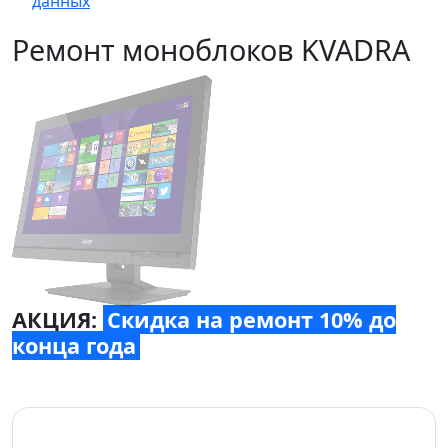
данных
Ремонт моноблоков KVADRA
АКЦИЯ:
Скидка на ремонт 10% до
конца года