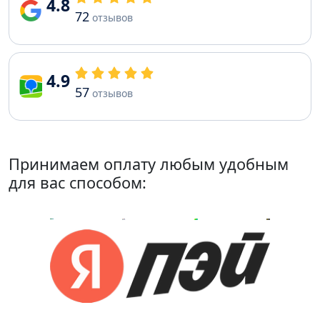
4.8
72
отзывов
4.9
57
отзывов
Принимаем оплату любым удобным
для вас способом: