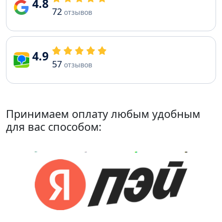
4.8
72
отзывов
4.9
57
отзывов
Принимаем оплату любым удобным
для вас способом: