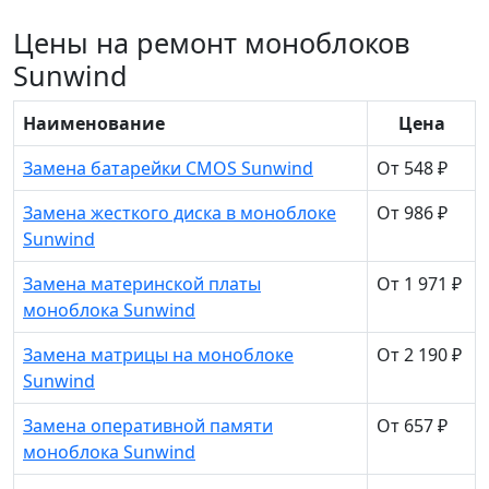
Цены на ремонт моноблоков
Sunwind
Наименование
Цена
Замена батарейки CMOS Sunwind
От 548 ₽
Замена жесткого диска в моноблоке
От 986 ₽
Sunwind
Замена материнской платы
От 1 971 ₽
моноблока Sunwind
Замена матрицы на моноблоке
От 2 190 ₽
Sunwind
Замена оперативной памяти
От 657 ₽
моноблока Sunwind