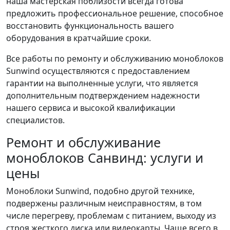
наша мастерская поблизости всегда готова
предложить профессиональное решение, способное
восстановить функциональность вашего
оборудования в кратчайшие сроки.
Все работы по ремонту и обслуживанию моноблоков
Sunwind осуществляются с предоставлением
гарантии на выполненные услуги, что является
дополнительным подтверждением надежности
нашего сервиса и высокой квалификации
специалистов.
Ремонт и обслуживание
моноблоков Санвинд: услуги и
цены
Моноблоки Sunwind, подобно другой технике,
подвержены различным неисправностям, в том
числе перегреву, проблемам с питанием, выходу из
строя жесткого диска или видеокарты. Чаще всего в