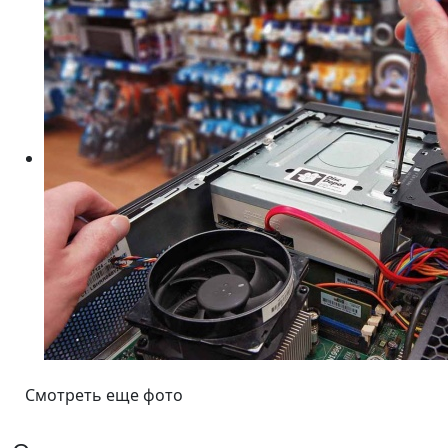
Смотреть еще фото