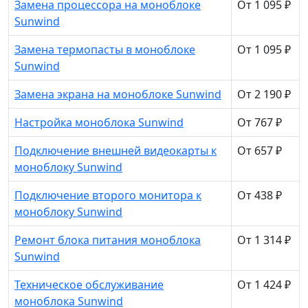
Замена процессора на моноблоке
От 1 095 ₽
Sunwind
Замена термопасты в моноблоке
От 1 095 ₽
Sunwind
Замена экрана на моноблоке Sunwind
От 2 190 ₽
Настройка моноблока Sunwind
От 767 ₽
Подключение внешней видеокарты к
От 657 ₽
моноблоку Sunwind
Подключение второго монитора к
От 438 ₽
моноблоку Sunwind
Ремонт блока питания моноблока
От 1 314 ₽
Sunwind
Техническое обслуживание
От 1 424 ₽
моноблока Sunwind