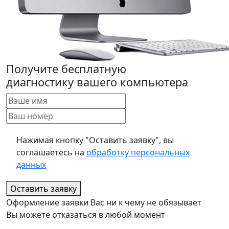
Получите бесплатную
диагностику вашего компьютера
Нажимая кнопку "Оставить заявку", вы
соглашаетесь на
обработку персональных
данных
Оставить заявку
Оформление заявки Вас ни к чему не обязывает
Вы можете отказаться в любой момент