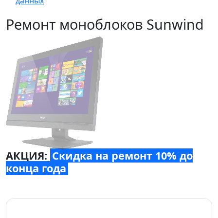
данных
Ремонт моноблоков Sunwind
АКЦИЯ:
Скидка на ремонт 10% до
конца года