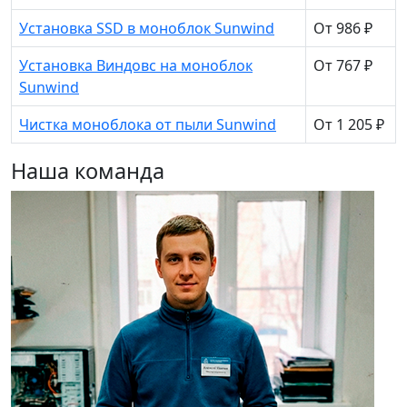
Установка SSD в моноблок Sunwind
От 986 ₽
Установка Виндовс на моноблок
От 767 ₽
Sunwind
Чистка моноблока от пыли Sunwind
От 1 205 ₽
Наша команда