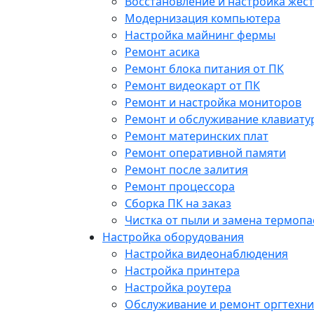
Восстановление и настройка жест
Модернизация компьютера
Настройка майнинг фермы
Ремонт асика
Ремонт блока питания от ПК
Ремонт видеокарт от ПК
Ремонт и настройка мониторов
Ремонт и обслуживание клавиату
Ремонт материнских плат
Ремонт оперативной памяти
Ремонт после залития
Ремонт процессора
Сборка ПК на заказ
Чистка от пыли и замена термопа
Настройка оборудования
Настройка видеонаблюдения
Настройка принтера
Настройка роутера
Обслуживание и ремонт оргтехни