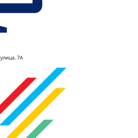
улица, 7А