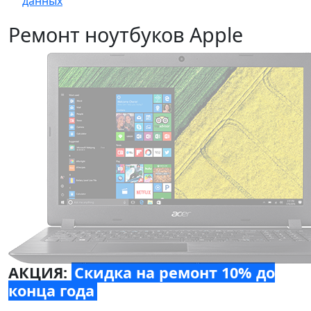
данных
Ремонт ноутбуков Apple
АКЦИЯ:
Скидка на ремонт 10% до
конца года