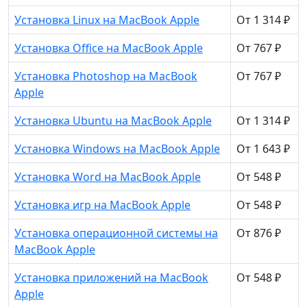
Установка Linux на MacBook Apple
От 1 314 ₽
Установка Office на MacBook Apple
От 767 ₽
Установка Photoshop на MacBook
От 767 ₽
Apple
Установка Ubuntu на MacBook Apple
От 1 314 ₽
Установка Windows на MacBook Apple
От 1 643 ₽
Установка Word на MacBook Apple
От 548 ₽
Установка игр на MacBook Apple
От 548 ₽
Установка операционной системы на
От 876 ₽
MacBook Apple
Установка приложений на MacBook
От 548 ₽
Apple