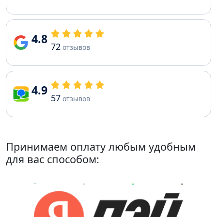
4.8
72
отзывов
4.9
57
отзывов
Принимаем оплату любым удобным
для вас способом: