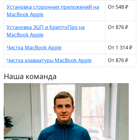
Установка сторонних приложений на
От 548 ₽
MacBook Apple
Установка ЭЦП и КриптоПро на
От 876 ₽
MacBook Apple
Чистка MacBook Apple
От 1 314 ₽
Чистка клавиатуры MacBook Apple
От 876 ₽
Наша команда