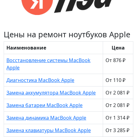
Цены на ремонт ноутбуков Apple
Наименование
Цена
Восстановление системы MacBook
От 876 ₽
Apple
Диагностика MacBook Apple
От 110 ₽
Замена аккумулятора MacBook Apple
От 2 081 ₽
Замена батареи MacBook Apple
От 2 081 ₽
Замена динамика MacBook Apple
От 1 314 ₽
Замена клавиатуры MacBook Apple
От 3 285 ₽