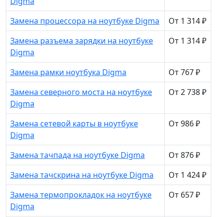
Digma
Замена процессора на ноутбуке Digma
От 1 314 ₽
Замена разъема зарядки на ноутбуке
От 1 314 ₽
Digma
Замена рамки ноутбука Digma
От 767 ₽
Замена северного моста на ноутбуке
От 2 738 ₽
Digma
Замена сетевой карты в ноутбуке
От 986 ₽
Digma
Замена тачпада на ноутбуке Digma
От 876 ₽
Замена тачскрина на ноутбуке Digma
От 1 424 ₽
Замена термопрокладок на ноутбуке
От 657 ₽
Digma