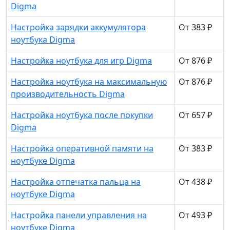
Digma
Настройка зарядки аккумулятора
От 383 ₽
ноутбука Digma
Настройка ноутбука для игр Digma
От 876 ₽
Настройка ноутбука на максимальную
От 876 ₽
производительность Digma
Настройка ноутбука после покупки
От 657 ₽
Digma
Настройка оперативной памяти на
От 383 ₽
ноутбуке Digma
Настройка отпечатка пальца на
От 438 ₽
ноутбуке Digma
Настройка панели управления на
От 493 ₽
ноутбуке Digma