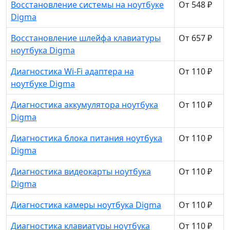
Восстановление системы на ноутбуке
От 548 ₽
Digma
Восстановление шлейфа клавиатуры
От 657 ₽
ноутбука Digma
Диагностика Wi-Fi адаптера на
От 110 ₽
ноутбуке Digma
Диагностика аккумулятора ноутбука
От 110 ₽
Digma
Диагностика блока питания ноутбука
От 110 ₽
Digma
Диагностика видеокарты ноутбука
От 110 ₽
Digma
Диагностика камеры ноутбука Digma
От 110 ₽
Диагностика клавиатуры ноутбука
От 110 ₽