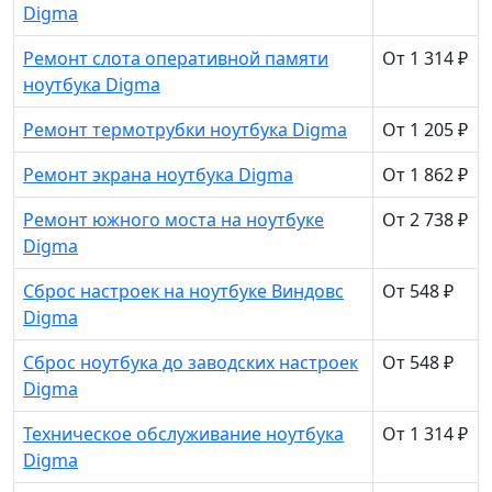
Digma
Ремонт слота оперативной памяти
От 1 314 ₽
ноутбука Digma
Ремонт термотрубки ноутбука Digma
От 1 205 ₽
Ремонт экрана ноутбука Digma
От 1 862 ₽
Ремонт южного моста на ноутбуке
От 2 738 ₽
Digma
Сброс настроек на ноутбуке Виндовс
От 548 ₽
Digma
Сброс ноутбука до заводских настроек
От 548 ₽
Digma
Техническое обслуживание ноутбука
От 1 314 ₽
Digma