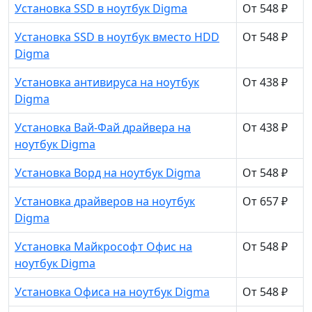
Установка SSD в ноутбук Digma
От 548 ₽
Установка SSD в ноутбук вместо HDD
От 548 ₽
Digma
Установка антивируса на ноутбук
От 438 ₽
Digma
Установка Вай-Фай драйвера на
От 438 ₽
ноутбук Digma
Установка Ворд на ноутбук Digma
От 548 ₽
Установка драйверов на ноутбук
От 657 ₽
Digma
Установка Майкрософт Офис на
От 548 ₽
ноутбук Digma
Установка Офиса на ноутбук Digma
От 548 ₽