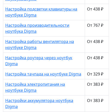
Настройка подсветки клавиатуры на
От 438 ₽
ноутбуке Digma
Настройка производительности
От 767 ₽
ноутбука Digma
Настройка работы вентилятора на
От 438 ₽
ноутбуке Digma
Настройка роутера через ноутбук
От 438 ₽
Digma
Настройка тачпада на ноутбуке Digma
От 329 ₽
Настройка электропитания на
От 383 ₽
ноутбуке Digma
Настройки аккумулятора ноутбука
От 383 ₽
Digma