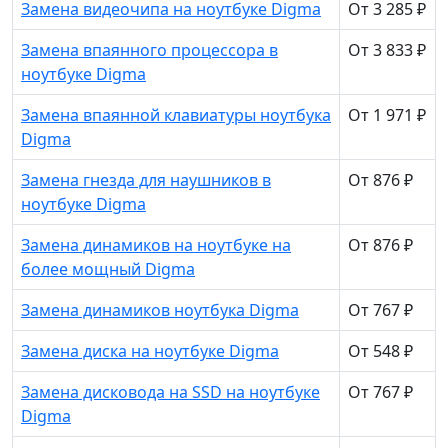
Замена видеочипа на ноутбуке Digma
От 3 285 ₽
Замена впаянного процессора в
От 3 833 ₽
ноутбуке Digma
Замена впаянной клавиатуры ноутбука
От 1 971 ₽
Digma
Замена гнезда для наушников в
От 876 ₽
ноутбуке Digma
Замена динамиков на ноутбуке на
От 876 ₽
более мощный Digma
Замена динамиков ноутбука Digma
От 767 ₽
Замена диска на ноутбуке Digma
От 548 ₽
Замена дисковода на SSD на ноутбуке
От 767 ₽
Digma