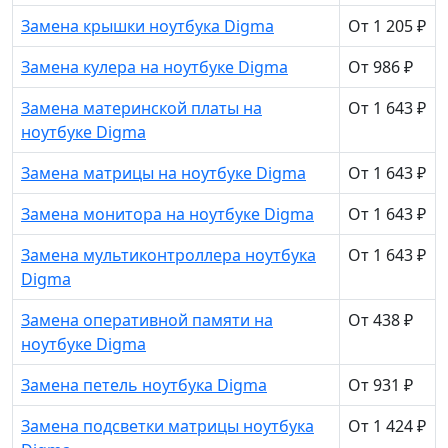
Замена крышки ноутбука Digma
От 1 205 ₽
Замена кулера на ноутбуке Digma
От 986 ₽
Замена материнской платы на
От 1 643 ₽
ноутбуке Digma
Замена матрицы на ноутбуке Digma
От 1 643 ₽
Замена монитора на ноутбуке Digma
От 1 643 ₽
Замена мультиконтроллера ноутбука
От 1 643 ₽
Digma
Замена оперативной памяти на
От 438 ₽
ноутбуке Digma
Замена петель ноутбука Digma
От 931 ₽
Замена подсветки матрицы ноутбука
От 1 424 ₽