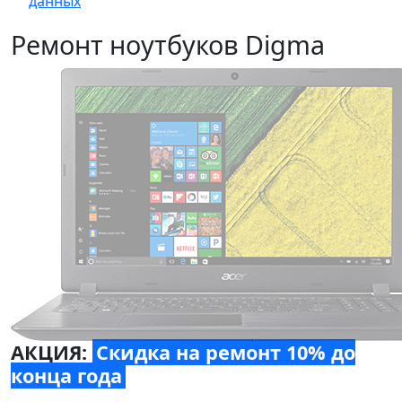
данных
Ремонт ноутбуков Digma
АКЦИЯ:
Скидка на ремонт 10% до
конца года