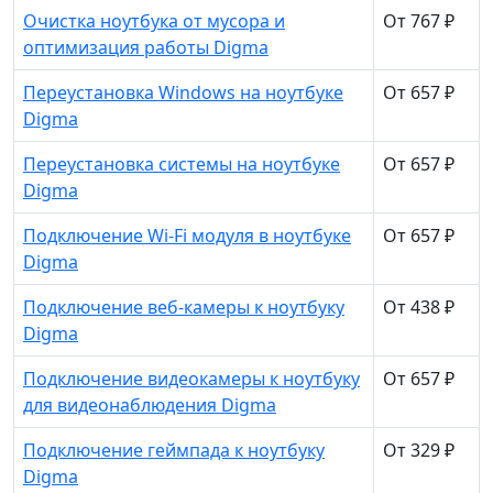
Очистка ноутбука от мусора и
От 767 ₽
оптимизация работы Digma
Переустановка Windows на ноутбуке
От 657 ₽
Digma
Переустановка системы на ноутбуке
От 657 ₽
Digma
Подключение Wi-Fi модуля в ноутбуке
От 657 ₽
Digma
Подключение веб-камеры к ноутбуку
От 438 ₽
Digma
Подключение видеокамеры к ноутбуку
От 657 ₽
для видеонаблюдения Digma
Подключение геймпада к ноутбуку
От 329 ₽
Digma