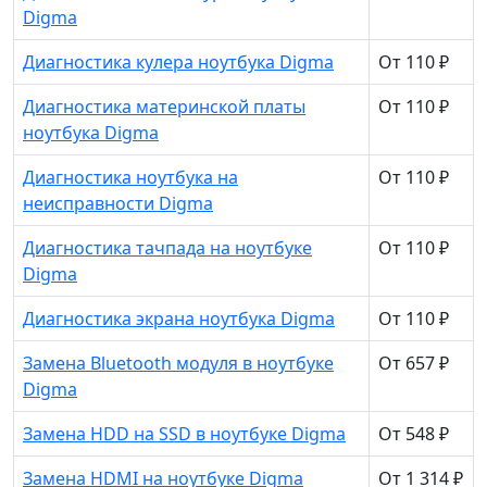
Digma
Диагностика кулера ноутбука Digma
От 110 ₽
Диагностика материнской платы
От 110 ₽
ноутбука Digma
Диагностика ноутбука на
От 110 ₽
неисправности Digma
Диагностика тачпада на ноутбуке
От 110 ₽
Digma
Диагностика экрана ноутбука Digma
От 110 ₽
Замена Bluetooth модуля в ноутбуке
От 657 ₽
Digma
Замена HDD на SSD в ноутбуке Digma
От 548 ₽
Замена HDMI на ноутбуке Digma
От 1 314 ₽