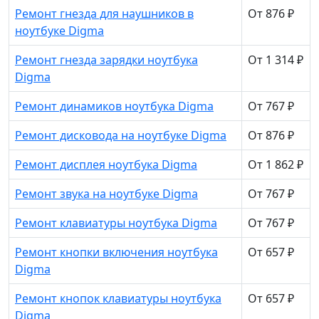
Ремонт гнезда для наушников в
От 876 ₽
ноутбуке Digma
Ремонт гнезда зарядки ноутбука
От 1 314 ₽
Digma
Ремонт динамиков ноутбука Digma
От 767 ₽
Ремонт дисковода на ноутбуке Digma
От 876 ₽
Ремонт дисплея ноутбука Digma
От 1 862 ₽
Ремонт звука на ноутбуке Digma
От 767 ₽
Ремонт клавиатуры ноутбука Digma
От 767 ₽
Ремонт кнопки включения ноутбука
От 657 ₽
Digma
Ремонт кнопок клавиатуры ноутбука
От 657 ₽
Digma