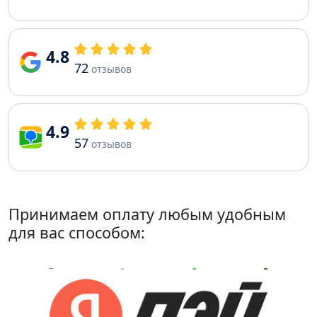
4.8
72
отзывов
4.9
57
отзывов
Принимаем оплату любым удобным
для вас способом: