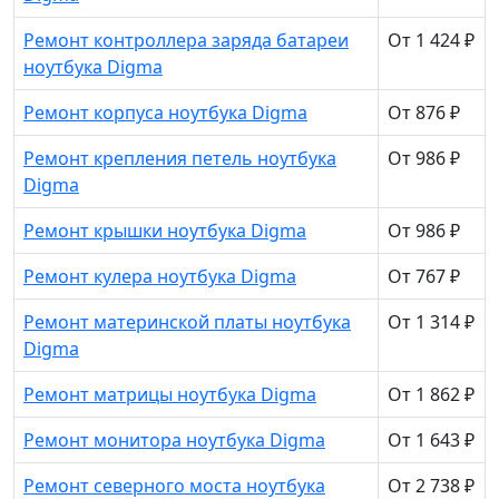
Ремонт контроллера заряда батареи
От 1 424 ₽
ноутбука Digma
Ремонт корпуса ноутбука Digma
От 876 ₽
Ремонт крепления петель ноутбука
От 986 ₽
Digma
Ремонт крышки ноутбука Digma
От 986 ₽
Ремонт кулера ноутбука Digma
От 767 ₽
Ремонт материнской платы ноутбука
От 1 314 ₽
Digma
Ремонт матрицы ноутбука Digma
От 1 862 ₽
Ремонт монитора ноутбука Digma
От 1 643 ₽
Ремонт северного моста ноутбука
От 2 738 ₽