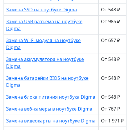
Замена SSD на ноутбуке Digma
От 548 ₽
Замена USB разъема на ноутбуке
От 986 ₽
Digma
Замена Wi-Fi модуля на ноутбуке
От 657 ₽
Digma
Замена аккумулятора на ноутбуке
От 548 ₽
Digma
Замена батарейки BIOS на ноутбуке
От 548 ₽
Digma
Замена блока питания ноутбука Digma
От 548 ₽
Замена веб-камеры в ноутбуке Digma
От 767 ₽
Замена видеокарты на ноутбуке Digma
От 1 971 ₽