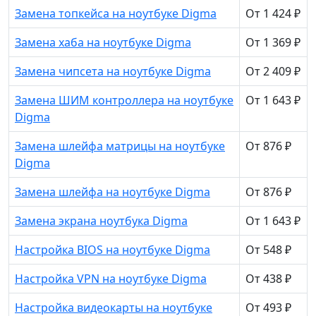
Замена топкейса на ноутбуке Digma
От 1 424 ₽
Замена хаба на ноутбуке Digma
От 1 369 ₽
Замена чипсета на ноутбуке Digma
От 2 409 ₽
Замена ШИМ контроллера на ноутбуке
От 1 643 ₽
Digma
Замена шлейфа матрицы на ноутбуке
От 876 ₽
Digma
Замена шлейфа на ноутбуке Digma
От 876 ₽
Замена экрана ноутбука Digma
От 1 643 ₽
Настройка BIOS на ноутбуке Digma
От 548 ₽
Настройка VPN на ноутбуке Digma
От 438 ₽
Настройка видеокарты на ноутбуке
От 493 ₽