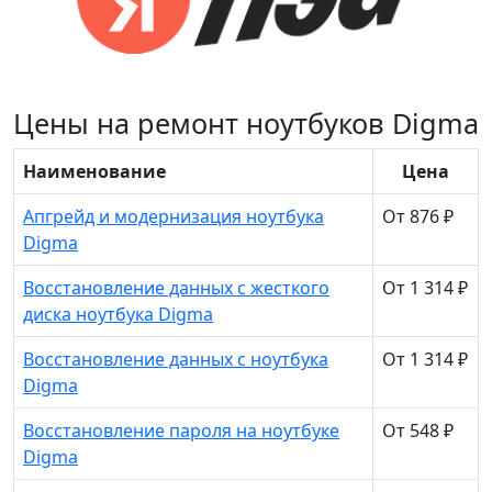
Цены на ремонт ноутбуков Digma
Наименование
Цена
Апгрейд и модернизация ноутбука
От 876 ₽
Digma
Восстановление данных с жесткого
От 1 314 ₽
диска ноутбука Digma
Восстановление данных с ноутбука
От 1 314 ₽
Digma
Восстановление пароля на ноутбуке
От 548 ₽
Digma