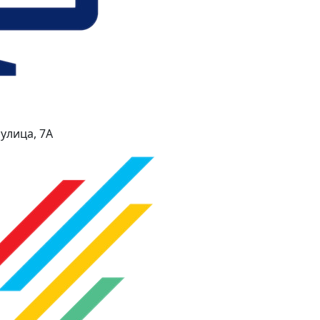
улица, 7А