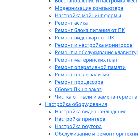
Восстановление и настройка жест
Модернизация компьютера
Настройка майнинг фермы
Ремонт асика
Ремонт блока питания от ПК
Ремонт видеокарт от ПК
Ремонт и настройка мониторов
Ремонт и обслуживание клавиату
Ремонт материнских плат
Ремонт оперативной памяти
Ремонт после залития
Ремонт процессора
Сборка ПК на заказ
Чистка от пыли и замена термопа
Настройка оборудования
Настройка видеонаблюдения
Настройка принтера
Настройка роутера
Обслуживание и ремонт оргтехни