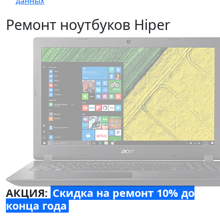
данных
Ремонт ноутбуков Hiper
АКЦИЯ:
Скидка на ремонт 10% до
конца года