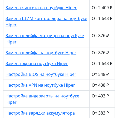
Замена чипсета на ноутбуке Hiper
От 2 409 ₽
Замена ШИМ контроллера на ноутбуке
От 1 643 ₽
Hiper
Замена шлейфа матрицы на ноутбуке
От 876 ₽
Hiper
Замена шлейфа на ноутбуке Hiper
От 876 ₽
Замена экрана ноутбука Hiper
От 1 643 ₽
Настройка BIOS на ноутбуке Hiper
От 548 ₽
Настройка VPN на ноутбуке Hiper
От 438 ₽
Настройка видеокарты на ноутбуке
От 493 ₽
Hiper
Настройка зарядки аккумулятора
От 383 ₽