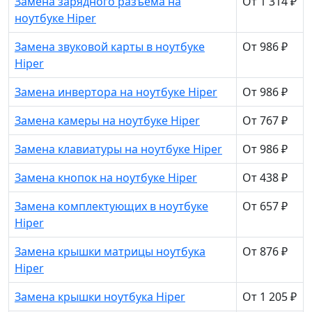
Замена зарядного разъема на
От 1 314 ₽
ноутбуке Hiper
Замена звуковой карты в ноутбуке
От 986 ₽
Hiper
Замена инвертора на ноутбуке Hiper
От 986 ₽
Замена камеры на ноутбуке Hiper
От 767 ₽
Замена клавиатуры на ноутбуке Hiper
От 986 ₽
Замена кнопок на ноутбуке Hiper
От 438 ₽
Замена комплектующих в ноутбуке
От 657 ₽
Hiper
Замена крышки матрицы ноутбука
От 876 ₽
Hiper
Замена крышки ноутбука Hiper
От 1 205 ₽