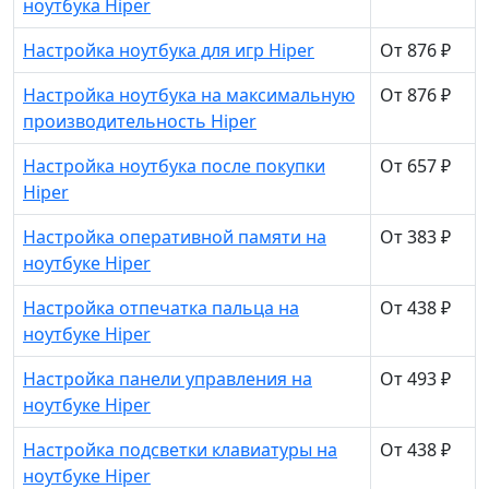
ноутбука Hiper
Настройка ноутбука для игр Hiper
От 876 ₽
Настройка ноутбука на максимальную
От 876 ₽
производительность Hiper
Настройка ноутбука после покупки
От 657 ₽
Hiper
Настройка оперативной памяти на
От 383 ₽
ноутбуке Hiper
Настройка отпечатка пальца на
От 438 ₽
ноутбуке Hiper
Настройка панели управления на
От 493 ₽
ноутбуке Hiper
Настройка подсветки клавиатуры на
От 438 ₽
ноутбуке Hiper