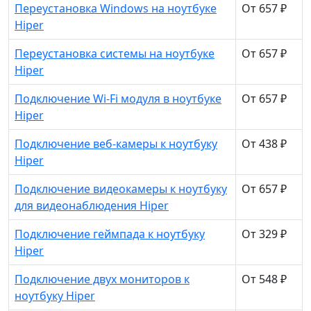
Переустановка Windows на ноутбуке
От 657 ₽
Hiper
Переустановка системы на ноутбуке
От 657 ₽
Hiper
Подключение Wi-Fi модуля в ноутбуке
От 657 ₽
Hiper
Подключение веб-камеры к ноутбуку
От 438 ₽
Hiper
Подключение видеокамеры к ноутбуку
От 657 ₽
для видеонаблюдения Hiper
Подключение геймпада к ноутбуку
От 329 ₽
Hiper
Подключение двух мониторов к
От 548 ₽
ноутбуку Hiper