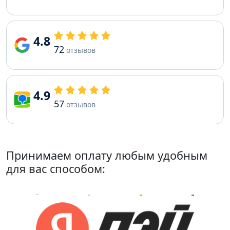
4.8
72
отзывов
4.9
57
отзывов
Принимаем оплату любым удобным
для вас способом: