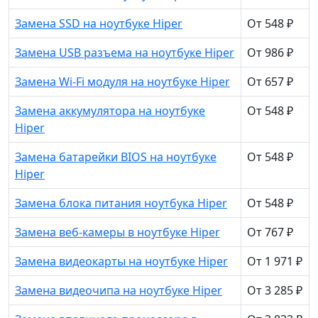
Замена SSD на ноутбуке Hiper
От 548 ₽
Замена USB разъема на ноутбуке Hiper
От 986 ₽
Замена Wi-Fi модуля на ноутбуке Hiper
От 657 ₽
Замена аккумулятора на ноутбуке
От 548 ₽
Hiper
Замена батарейки BIOS на ноутбуке
От 548 ₽
Hiper
Замена блока питания ноутбука Hiper
От 548 ₽
Замена веб-камеры в ноутбуке Hiper
От 767 ₽
Замена видеокарты на ноутбуке Hiper
От 1 971 ₽
Замена видеочипа на ноутбуке Hiper
От 3 285 ₽