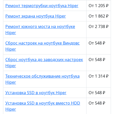
Ремонт термотрубки ноутбука Hiper
От 1 205 ₽
Ремонт экрана ноутбука Hiper
От 1 862 ₽
Ремонт южного моста на ноутбуке
От 2 738 ₽
Hiper
Сброс настроек на ноутбуке Виндовс
От 548 ₽
Hiper
Сброс ноутбука до заводских настроек
От 548 ₽
Hiper
Техническое обслуживание ноутбука
От 1 314 ₽
Hiper
Установка SSD в ноутбук Hiper
От 548 ₽
Установка SSD в ноутбук вместо HDD
От 548 ₽
Hiper