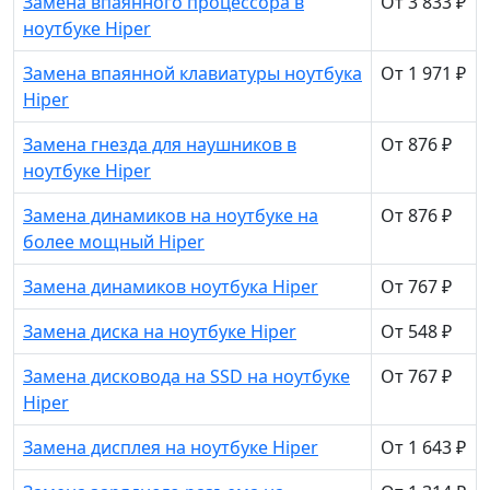
Замена впаянного процессора в
От 3 833 ₽
ноутбуке Hiper
Замена впаянной клавиатуры ноутбука
От 1 971 ₽
Hiper
Замена гнезда для наушников в
От 876 ₽
ноутбуке Hiper
Замена динамиков на ноутбуке на
От 876 ₽
более мощный Hiper
Замена динамиков ноутбука Hiper
От 767 ₽
Замена диска на ноутбуке Hiper
От 548 ₽
Замена дисковода на SSD на ноутбуке
От 767 ₽
Hiper
Замена дисплея на ноутбуке Hiper
От 1 643 ₽