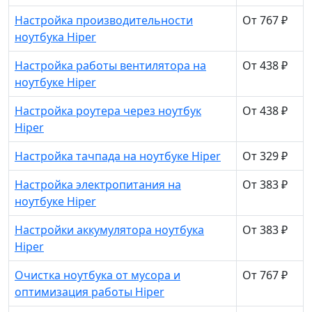
Настройка производительности
От 767 ₽
ноутбука Hiper
Настройка работы вентилятора на
От 438 ₽
ноутбуке Hiper
Настройка роутера через ноутбук
От 438 ₽
Hiper
Настройка тачпада на ноутбуке Hiper
От 329 ₽
Настройка электропитания на
От 383 ₽
ноутбуке Hiper
Настройки аккумулятора ноутбука
От 383 ₽
Hiper
Очистка ноутбука от мусора и
От 767 ₽
оптимизация работы Hiper