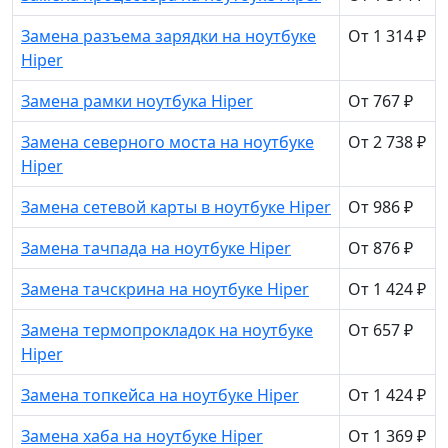
Замена разъема зарядки на ноутбуке
От 1 314 ₽
Hiper
Замена рамки ноутбука Hiper
От 767 ₽
Замена северного моста на ноутбуке
От 2 738 ₽
Hiper
Замена сетевой карты в ноутбуке Hiper
От 986 ₽
Замена тачпада на ноутбуке Hiper
От 876 ₽
Замена тачскрина на ноутбуке Hiper
От 1 424 ₽
Замена термопрокладок на ноутбуке
От 657 ₽
Hiper
Замена топкейса на ноутбуке Hiper
От 1 424 ₽
Замена хаба на ноутбуке Hiper
От 1 369 ₽