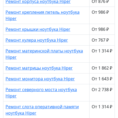
Ремонт корпуса ноутбука Hiper
От 876 ₽
Ремонт крепления петель ноутбука
От 986 ₽
Hiper
Ремонт крышки ноутбука Hiper
От 986 ₽
Ремонт кулера ноутбука Hiper
От 767 ₽
Ремонт материнской платы ноутбука
От 1 314 ₽
Hiper
Ремонт матрицы ноутбука Hiper
От 1 862 ₽
Ремонт монитора ноутбука Hiper
От 1 643 ₽
Ремонт северного моста ноутбука
От 2 738 ₽
Hiper
Ремонт слота оперативной памяти
От 1 314 ₽
ноутбука Hiper