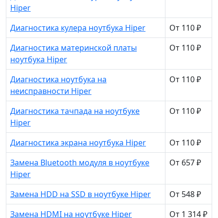
Hiper
Диагностика кулера ноутбука Hiper
От 110 ₽
Диагностика материнской платы
От 110 ₽
ноутбука Hiper
Диагностика ноутбука на
От 110 ₽
неисправности Hiper
Диагностика тачпада на ноутбуке
От 110 ₽
Hiper
Диагностика экрана ноутбука Hiper
От 110 ₽
Замена Bluetooth модуля в ноутбуке
От 657 ₽
Hiper
Замена HDD на SSD в ноутбуке Hiper
От 548 ₽
Замена HDMI на ноутбуке Hiper
От 1 314 ₽