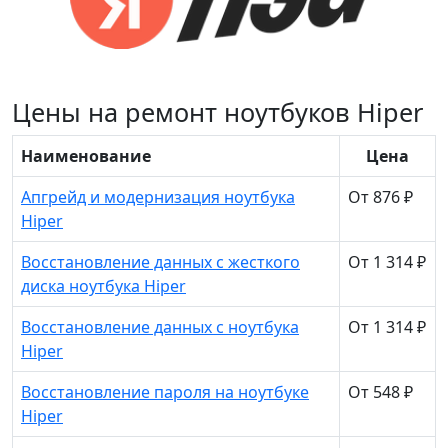
Цены на ремонт ноутбуков Hiper
Наименование
Цена
Апгрейд и модернизация ноутбука
От 876 ₽
Hiper
Восстановление данных с жесткого
От 1 314 ₽
диска ноутбука Hiper
Восстановление данных с ноутбука
От 1 314 ₽
Hiper
Восстановление пароля на ноутбуке
От 548 ₽
Hiper