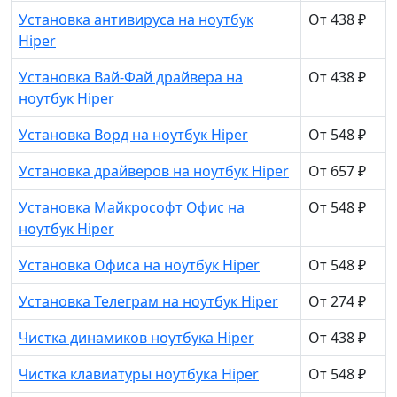
Установка антивируса на ноутбук
От 438 ₽
Hiper
Установка Вай-Фай драйвера на
От 438 ₽
ноутбук Hiper
Установка Ворд на ноутбук Hiper
От 548 ₽
Установка драйверов на ноутбук Hiper
От 657 ₽
Установка Майкрософт Офис на
От 548 ₽
ноутбук Hiper
Установка Офиса на ноутбук Hiper
От 548 ₽
Установка Телеграм на ноутбук Hiper
От 274 ₽
Чистка динамиков ноутбука Hiper
От 438 ₽
Чистка клавиатуры ноутбука Hiper
От 548 ₽