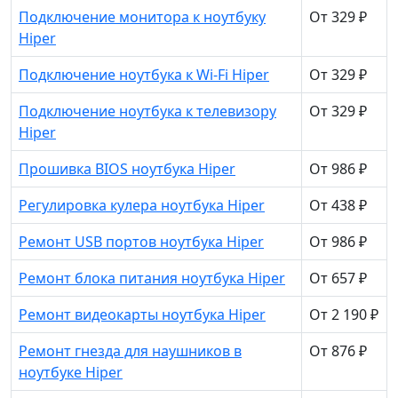
Подключение монитора к ноутбуку
От 329 ₽
Hiper
Подключение ноутбука к Wi-Fi Hiper
От 329 ₽
Подключение ноутбука к телевизору
От 329 ₽
Hiper
Прошивка BIOS ноутбука Hiper
От 986 ₽
Регулировка кулера ноутбука Hiper
От 438 ₽
Ремонт USB портов ноутбука Hiper
От 986 ₽
Ремонт блока питания ноутбука Hiper
От 657 ₽
Ремонт видеокарты ноутбука Hiper
От 2 190 ₽
Ремонт гнезда для наушников в
От 876 ₽
ноутбуке Hiper