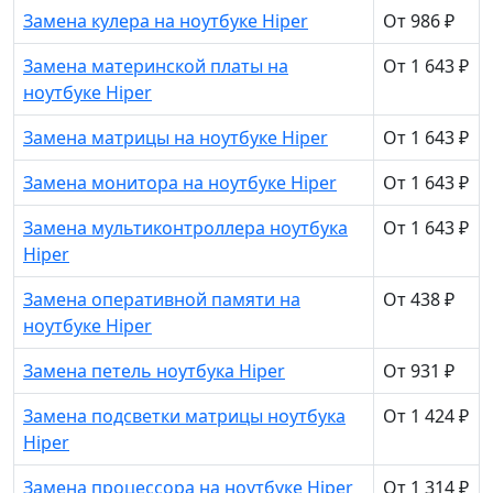
Замена кулера на ноутбуке Hiper
От 986 ₽
Замена материнской платы на
От 1 643 ₽
ноутбуке Hiper
Замена матрицы на ноутбуке Hiper
От 1 643 ₽
Замена монитора на ноутбуке Hiper
От 1 643 ₽
Замена мультиконтроллера ноутбука
От 1 643 ₽
Hiper
Замена оперативной памяти на
От 438 ₽
ноутбуке Hiper
Замена петель ноутбука Hiper
От 931 ₽
Замена подсветки матрицы ноутбука
От 1 424 ₽
Hiper
Замена процессора на ноутбуке Hiper
От 1 314 ₽