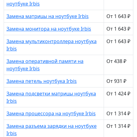
ноутбуке Irbis
Замена матрицы на ноутбуке Irbis
От 1 643 ₽
Замена монитора на ноутбуке Irbis
От 1 643 ₽
Замена мультиконтроллера ноутбука
От 1 643 ₽
Irbis
Замена оперативной памяти на
От 438 ₽
ноутбуке Irbis
Замена петель ноутбука Irbis
От 931 ₽
Замена подсветки матрицы ноутбука
От 1 424 ₽
Irbis
Замена процессора на ноутбуке Irbis
От 1 314 ₽
Замена разъема зарядки на ноутбуке
От 1 314 ₽
Irbis