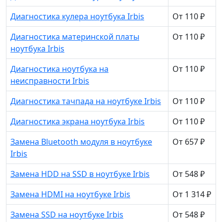
Диагностика кулера ноутбука Irbis
От 110 ₽
Диагностика материнской платы
От 110 ₽
ноутбука Irbis
Диагностика ноутбука на
От 110 ₽
неисправности Irbis
Диагностика тачпада на ноутбуке Irbis
От 110 ₽
Диагностика экрана ноутбука Irbis
От 110 ₽
Замена Bluetooth модуля в ноутбуке
От 657 ₽
Irbis
Замена HDD на SSD в ноутбуке Irbis
От 548 ₽
Замена HDMI на ноутбуке Irbis
От 1 314 ₽
Замена SSD на ноутбуке Irbis
От 548 ₽