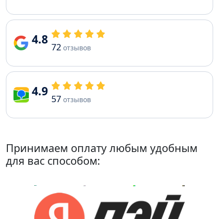
4.8
72
отзывов
4.9
57
отзывов
Принимаем оплату любым удобным
для вас способом: