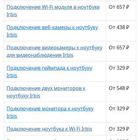
Подключение Wi-Fi модуля в ноутбуке
От 657 ₽
Irbis
Подключение веб-камеры к ноутбуку
От 438 ₽
Irbis
Подключение видеокамеры к ноутбуку
От 657 ₽
для видеонаблюдения Irbis
Подключение геймпада к ноутбуку
От 329 ₽
Irbis
Подключение двух мониторов к
От 548 ₽
ноутбуку Irbis
Подключение монитора к ноутбуку
От 329 ₽
Irbis
Подключение ноутбука к Wi-Fi Irbis
От 329 ₽