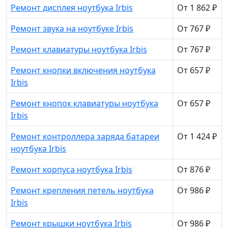
Ремонт дисплея ноутбука Irbis
От 1 862 ₽
Ремонт звука на ноутбуке Irbis
От 767 ₽
Ремонт клавиатуры ноутбука Irbis
От 767 ₽
Ремонт кнопки включения ноутбука
От 657 ₽
Irbis
Ремонт кнопок клавиатуры ноутбука
От 657 ₽
Irbis
Ремонт контроллера заряда батареи
От 1 424 ₽
ноутбука Irbis
Ремонт корпуса ноутбука Irbis
От 876 ₽
Ремонт крепления петель ноутбука
От 986 ₽
Irbis
Ремонт крышки ноутбука Irbis
От 986 ₽