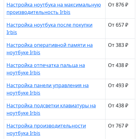
Настройка ноутбука на максимальную
От 876 ₽
производительность Irbis
Настройка ноутбука после покупки
От 657 ₽
Irbis
Настройка оперативной памяти на
От 383 ₽
ноутбуке Irbis
Настройка отпечатка пальца на
От 438 ₽
ноутбуке Irbis
Настройка панели управления на
От 493 ₽
ноутбуке Irbis
Настройка подсветки клавиатуры на
От 438 ₽
ноутбуке Irbis
Настройка производительности
От 767 ₽
ноутбука Irbis