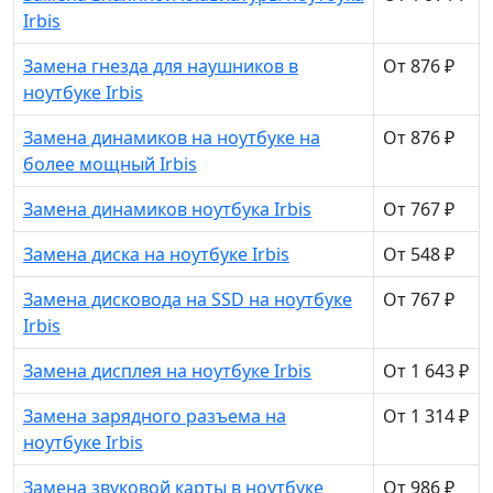
Irbis
Замена гнезда для наушников в
От 876 ₽
ноутбуке Irbis
Замена динамиков на ноутбуке на
От 876 ₽
более мощный Irbis
Замена динамиков ноутбука Irbis
От 767 ₽
Замена диска на ноутбуке Irbis
От 548 ₽
Замена дисковода на SSD на ноутбуке
От 767 ₽
Irbis
Замена дисплея на ноутбуке Irbis
От 1 643 ₽
Замена зарядного разъема на
От 1 314 ₽
ноутбуке Irbis
Замена звуковой карты в ноутбуке
От 986 ₽