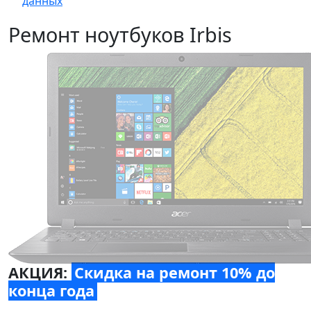
данных
Ремонт ноутбуков Irbis
АКЦИЯ:
Скидка на ремонт 10% до
конца года