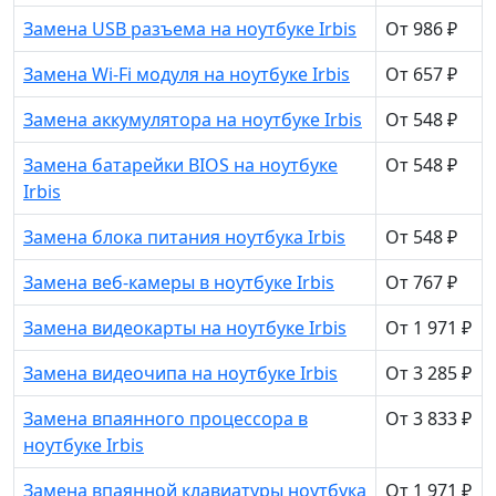
Замена USB разъема на ноутбуке Irbis
От 986 ₽
Замена Wi-Fi модуля на ноутбуке Irbis
От 657 ₽
Замена аккумулятора на ноутбуке Irbis
От 548 ₽
Замена батарейки BIOS на ноутбуке
От 548 ₽
Irbis
Замена блока питания ноутбука Irbis
От 548 ₽
Замена веб-камеры в ноутбуке Irbis
От 767 ₽
Замена видеокарты на ноутбуке Irbis
От 1 971 ₽
Замена видеочипа на ноутбуке Irbis
От 3 285 ₽
Замена впаянного процессора в
От 3 833 ₽
ноутбуке Irbis
Замена впаянной клавиатуры ноутбука
От 1 971 ₽