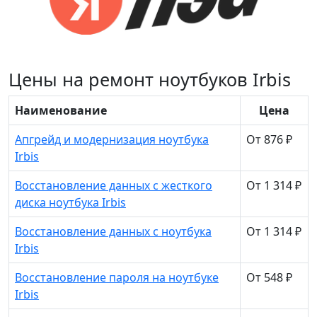
Цены на ремонт ноутбуков Irbis
Наименование
Цена
Апгрейд и модернизация ноутбука
От 876 ₽
Irbis
Восстановление данных с жесткого
От 1 314 ₽
диска ноутбука Irbis
Восстановление данных с ноутбука
От 1 314 ₽
Irbis
Восстановление пароля на ноутбуке
От 548 ₽
Irbis