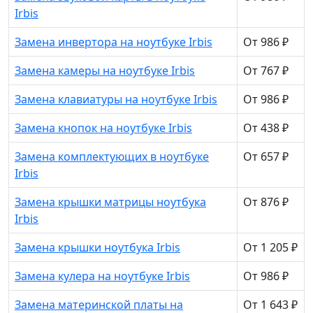
Irbis
Замена инвертора на ноутбуке Irbis
От 986 ₽
Замена камеры на ноутбуке Irbis
От 767 ₽
Замена клавиатуры на ноутбуке Irbis
От 986 ₽
Замена кнопок на ноутбуке Irbis
От 438 ₽
Замена комплектующих в ноутбуке
От 657 ₽
Irbis
Замена крышки матрицы ноутбука
От 876 ₽
Irbis
Замена крышки ноутбука Irbis
От 1 205 ₽
Замена кулера на ноутбуке Irbis
От 986 ₽
Замена материнской платы на
От 1 643 ₽