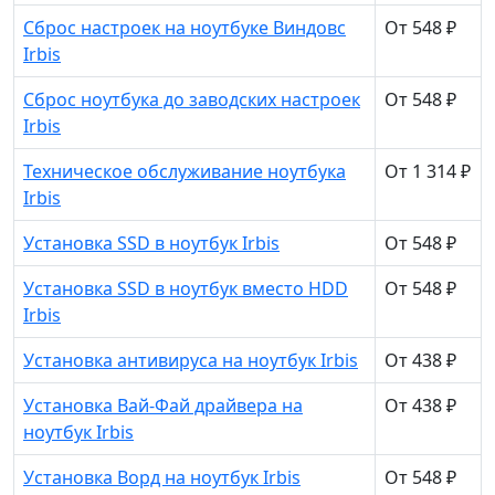
Сброс настроек на ноутбуке Виндовс
От 548 ₽
Irbis
Сброс ноутбука до заводских настроек
От 548 ₽
Irbis
Техническое обслуживание ноутбука
От 1 314 ₽
Irbis
Установка SSD в ноутбук Irbis
От 548 ₽
Установка SSD в ноутбук вместо HDD
От 548 ₽
Irbis
Установка антивируса на ноутбук Irbis
От 438 ₽
Установка Вай-Фай драйвера на
От 438 ₽
ноутбук Irbis
Установка Ворд на ноутбук Irbis
От 548 ₽