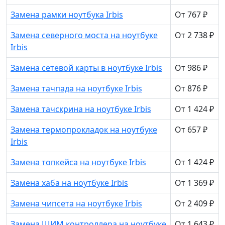
Замена рамки ноутбука Irbis
От 767 ₽
Замена северного моста на ноутбуке
От 2 738 ₽
Irbis
Замена сетевой карты в ноутбуке Irbis
От 986 ₽
Замена тачпада на ноутбуке Irbis
От 876 ₽
Замена тачскрина на ноутбуке Irbis
От 1 424 ₽
Замена термопрокладок на ноутбуке
От 657 ₽
Irbis
Замена топкейса на ноутбуке Irbis
От 1 424 ₽
Замена хаба на ноутбуке Irbis
От 1 369 ₽
Замена чипсета на ноутбуке Irbis
От 2 409 ₽
Замена ШИМ контроллера на ноутбуке
От 1 643 ₽