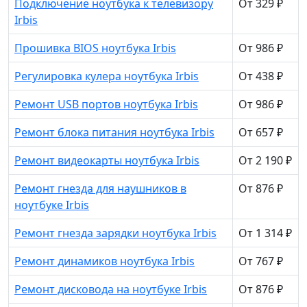
Подключение ноутбука к телевизору
От 329 ₽
Irbis
Прошивка BIOS ноутбука Irbis
От 986 ₽
Регулировка кулера ноутбука Irbis
От 438 ₽
Ремонт USB портов ноутбука Irbis
От 986 ₽
Ремонт блока питания ноутбука Irbis
От 657 ₽
Ремонт видеокарты ноутбука Irbis
От 2 190 ₽
Ремонт гнезда для наушников в
От 876 ₽
ноутбуке Irbis
Ремонт гнезда зарядки ноутбука Irbis
От 1 314 ₽
Ремонт динамиков ноутбука Irbis
От 767 ₽
Ремонт дисковода на ноутбуке Irbis
От 876 ₽