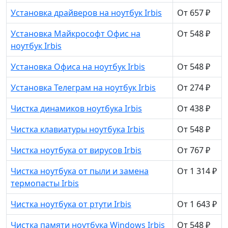
Установка драйверов на ноутбук Irbis
От 657 ₽
Установка Майкрософт Офис на
От 548 ₽
ноутбук Irbis
Установка Офиса на ноутбук Irbis
От 548 ₽
Установка Телеграм на ноутбук Irbis
От 274 ₽
Чистка динамиков ноутбука Irbis
От 438 ₽
Чистка клавиатуры ноутбука Irbis
От 548 ₽
Чистка ноутбука от вирусов Irbis
От 767 ₽
Чистка ноутбука от пыли и замена
От 1 314 ₽
термопасты Irbis
Чистка ноутбука от ртути Irbis
От 1 643 ₽
Чистка памяти ноутбука Windows Irbis
От 548 ₽