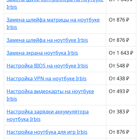
Irbis
Замена шлейфа матрицы на ноутбуке
От 876 ₽
Irbis
Замена шлейфа на ноутбуке Irbis
От 876 ₽
Замена экрана ноутбука Irbis
От 1 643 ₽
Настройка BIOS на ноутбуке Irbis
От 548 ₽
Настройка VPN на ноутбуке Irbis
От 438 ₽
Настройка видеокарты на ноутбуке
От 493 ₽
Irbis
Настройка зарядки аккумулятора
От 383 ₽
ноутбука Irbis
Настройка ноутбука для игр Irbis
От 876 ₽