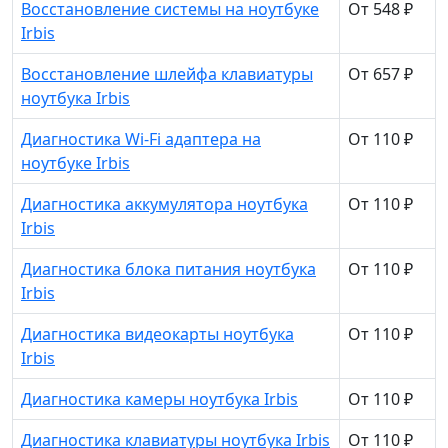
Восстановление системы на ноутбуке
От 548 ₽
Irbis
Восстановление шлейфа клавиатуры
От 657 ₽
ноутбука Irbis
Диагностика Wi-Fi адаптера на
От 110 ₽
ноутбуке Irbis
Диагностика аккумулятора ноутбука
От 110 ₽
Irbis
Диагностика блока питания ноутбука
От 110 ₽
Irbis
Диагностика видеокарты ноутбука
От 110 ₽
Irbis
Диагностика камеры ноутбука Irbis
От 110 ₽
Диагностика клавиатуры ноутбука Irbis
От 110 ₽