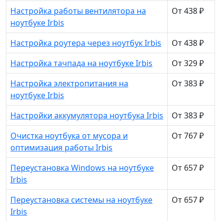
Настройка работы вентилятора на
От 438 ₽
ноутбуке Irbis
Настройка роутера через ноутбук Irbis
От 438 ₽
Настройка тачпада на ноутбуке Irbis
От 329 ₽
Настройка электропитания на
От 383 ₽
ноутбуке Irbis
Настройки аккумулятора ноутбука Irbis
От 383 ₽
Очистка ноутбука от мусора и
От 767 ₽
оптимизация работы Irbis
Переустановка Windows на ноутбуке
От 657 ₽
Irbis
Переустановка системы на ноутбуке
От 657 ₽
Irbis