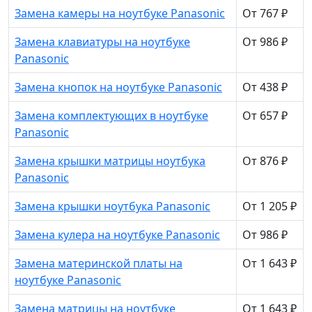
Замена камеры на ноутбуке Panasonic
От 767 ₽
Замена клавиатуры на ноутбуке
От 986 ₽
Panasonic
Замена кнопок на ноутбуке Panasonic
От 438 ₽
Замена комплектующих в ноутбуке
От 657 ₽
Panasonic
Замена крышки матрицы ноутбука
От 876 ₽
Panasonic
Замена крышки ноутбука Panasonic
От 1 205 ₽
Замена кулера на ноутбуке Panasonic
От 986 ₽
Замена материнской платы на
От 1 643 ₽
ноутбуке Panasonic
Замена матрицы на ноутбуке
От 1 643 ₽