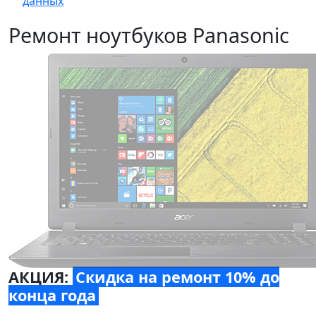
данных
Ремонт ноутбуков Panasonic
АКЦИЯ:
Скидка на ремонт 10% до
конца года