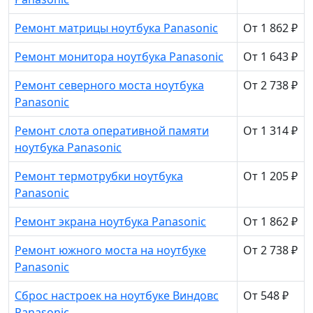
Ремонт матрицы ноутбука Panasonic
От 1 862 ₽
Ремонт монитора ноутбука Panasonic
От 1 643 ₽
Ремонт северного моста ноутбука
От 2 738 ₽
Panasonic
Ремонт слота оперативной памяти
От 1 314 ₽
ноутбука Panasonic
Ремонт термотрубки ноутбука
От 1 205 ₽
Panasonic
Ремонт экрана ноутбука Panasonic
От 1 862 ₽
Ремонт южного моста на ноутбуке
От 2 738 ₽
Panasonic
Сброс настроек на ноутбуке Виндовс
От 548 ₽
Panasonic