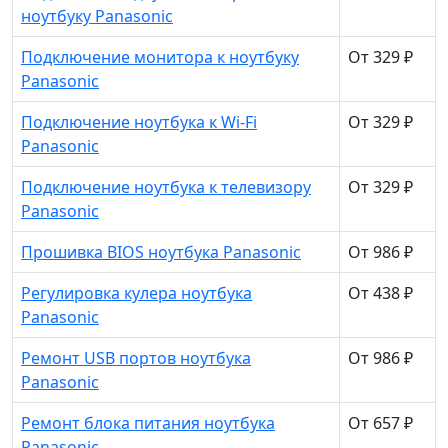
ноутбуку Panasonic
Подключение монитора к ноутбуку
От 329 ₽
Panasonic
Подключение ноутбука к Wi-Fi
От 329 ₽
Panasonic
Подключение ноутбука к телевизору
От 329 ₽
Panasonic
Прошивка BIOS ноутбука Panasonic
От 986 ₽
Регулировка кулера ноутбука
От 438 ₽
Panasonic
Ремонт USB портов ноутбука
От 986 ₽
Panasonic
Ремонт блока питания ноутбука
От 657 ₽
Panasonic