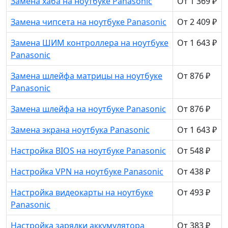
Замена хаба на ноутбуке Panasonic
От 1 369 ₽
Замена чипсета на ноутбуке Panasonic
От 2 409 ₽
Замена ШИМ контроллера на ноутбуке
От 1 643 ₽
Panasonic
Замена шлейфа матрицы на ноутбуке
От 876 ₽
Panasonic
Замена шлейфа на ноутбуке Panasonic
От 876 ₽
Замена экрана ноутбука Panasonic
От 1 643 ₽
Настройка BIOS на ноутбуке Panasonic
От 548 ₽
Настройка VPN на ноутбуке Panasonic
От 438 ₽
Настройка видеокарты на ноутбуке
От 493 ₽
Panasonic
Настройка зарядки аккумулятора
От 383 ₽