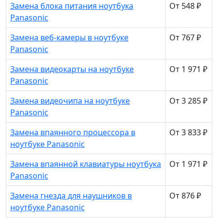
Замена блока питания ноутбука
От 548 ₽
Panasonic
Замена веб-камеры в ноутбуке
От 767 ₽
Panasonic
Замена видеокарты на ноутбуке
От 1 971 ₽
Panasonic
Замена видеочипа на ноутбуке
От 3 285 ₽
Panasonic
Замена впаянного процессора в
От 3 833 ₽
ноутбуке Panasonic
Замена впаянной клавиатуры ноутбука
От 1 971 ₽
Panasonic
Замена гнезда для наушников в
От 876 ₽
ноутбуке Panasonic