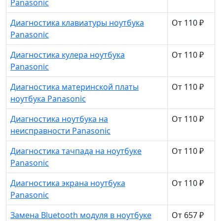
Panasonic
Диагностика клавиатуры ноутбука
От 110 ₽
Panasonic
Диагностика кулера ноутбука
От 110 ₽
Panasonic
Диагностика материнской платы
От 110 ₽
ноутбука Panasonic
Диагностика ноутбука на
От 110 ₽
неисправности Panasonic
Диагностика тачпада на ноутбуке
От 110 ₽
Panasonic
Диагностика экрана ноутбука
От 110 ₽
Panasonic
Замена Bluetooth модуля в ноутбуке
От 657 ₽