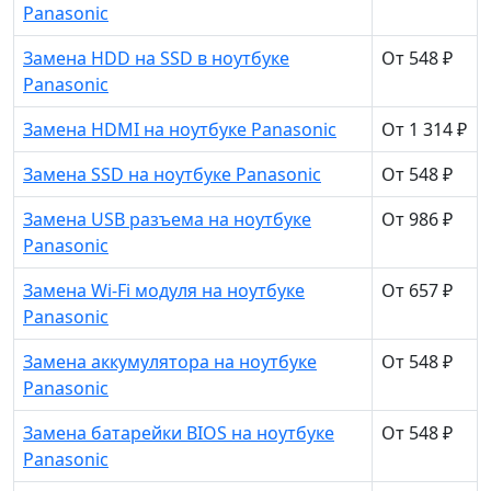
Panasonic
Замена HDD на SSD в ноутбуке
От 548 ₽
Panasonic
Замена HDMI на ноутбуке Panasonic
От 1 314 ₽
Замена SSD на ноутбуке Panasonic
От 548 ₽
Замена USB разъема на ноутбуке
От 986 ₽
Panasonic
Замена Wi-Fi модуля на ноутбуке
От 657 ₽
Panasonic
Замена аккумулятора на ноутбуке
От 548 ₽
Panasonic
Замена батарейки BIOS на ноутбуке
От 548 ₽
Panasonic