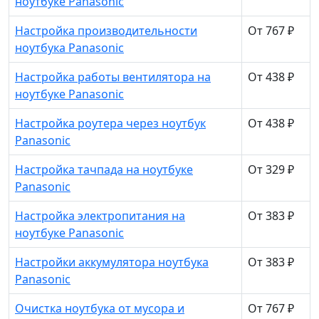
ноутбуке Panasonic
Настройка производительности
От 767 ₽
ноутбука Panasonic
Настройка работы вентилятора на
От 438 ₽
ноутбуке Panasonic
Настройка роутера через ноутбук
От 438 ₽
Panasonic
Настройка тачпада на ноутбуке
От 329 ₽
Panasonic
Настройка электропитания на
От 383 ₽
ноутбуке Panasonic
Настройки аккумулятора ноутбука
От 383 ₽
Panasonic
Очистка ноутбука от мусора и
От 767 ₽