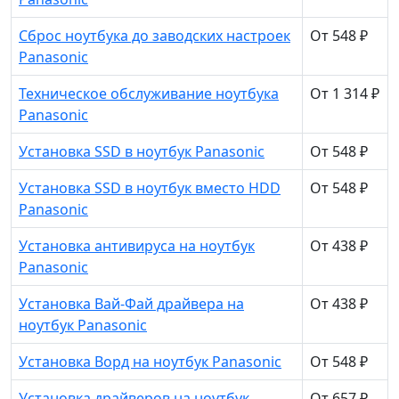
Сброс ноутбука до заводских настроек
От 548 ₽
Panasonic
Техническое обслуживание ноутбука
От 1 314 ₽
Panasonic
Установка SSD в ноутбук Panasonic
От 548 ₽
Установка SSD в ноутбук вместо HDD
От 548 ₽
Panasonic
Установка антивируса на ноутбук
От 438 ₽
Panasonic
Установка Вай-Фай драйвера на
От 438 ₽
ноутбук Panasonic
Установка Ворд на ноутбук Panasonic
От 548 ₽
Установка драйверов на ноутбук
От 657 ₽