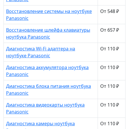
Восстановление системы на ноутбуке
От 548 ₽
Panasonic
Восстановление шлейфа клавиатуры
От 657 ₽
ноутбука Panasonic
Диагностика Wi-Fi адаптера на
От 110 ₽
ноутбуке Panasonic
Диагностика аккумулятора ноутбука
От 110 ₽
Panasonic
Диагностика блока питания ноутбука
От 110 ₽
Panasonic
Диагностика видеокарты ноутбука
От 110 ₽
Panasonic
Диагностика камеры ноутбука
От 110 ₽