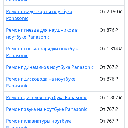
Ремонт видеокарты ноутбука
От 2 190 ₽
Panasonic
Ремонт гнезда для наушников в
От 876 ₽
ноутбуке Panasonic
Ремонт гнезда зарядки ноутбука
От 1 314 ₽
Panasonic
Ремонт динамиков ноутбука Panasonic
От 767 ₽
Ремонт дисковода на ноутбуке
От 876 ₽
Panasonic
Ремонт дисплея ноутбука Panasonic
От 1 862 ₽
Ремонт звука на ноутбуке Panasonic
От 767 ₽
Ремонт клавиатуры ноутбука
От 767 ₽
Panasonic