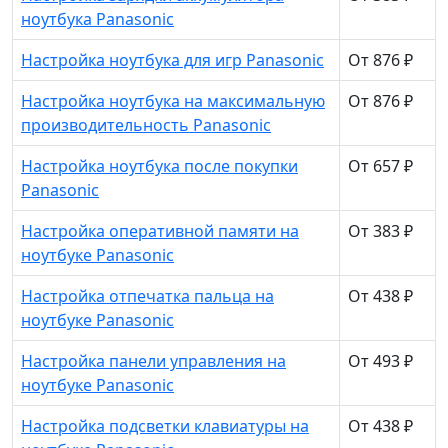
ноутбука Panasonic
Настройка ноутбука для игр Panasonic
От 876 ₽
Настройка ноутбука на максимальную
От 876 ₽
производительность Panasonic
Настройка ноутбука после покупки
От 657 ₽
Panasonic
Настройка оперативной памяти на
От 383 ₽
ноутбуке Panasonic
Настройка отпечатка пальца на
От 438 ₽
ноутбуке Panasonic
Настройка панели управления на
От 493 ₽
ноутбуке Panasonic
Настройка подсветки клавиатуры на
От 438 ₽