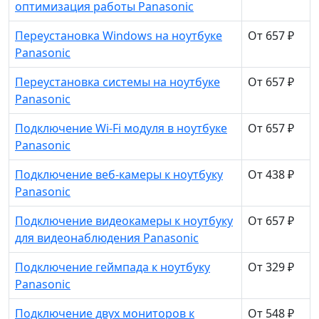
оптимизация работы Panasonic
Переустановка Windows на ноутбуке
От 657 ₽
Panasonic
Переустановка системы на ноутбуке
От 657 ₽
Panasonic
Подключение Wi-Fi модуля в ноутбуке
От 657 ₽
Panasonic
Подключение веб-камеры к ноутбуку
От 438 ₽
Panasonic
Подключение видеокамеры к ноутбуку
От 657 ₽
для видеонаблюдения Panasonic
Подключение геймпада к ноутбуку
От 329 ₽
Panasonic
Подключение двух мониторов к
От 548 ₽