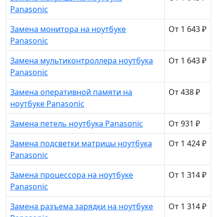
Panasonic
Замена монитора на ноутбуке
От 1 643 ₽
Panasonic
Замена мультиконтроллера ноутбука
От 1 643 ₽
Panasonic
Замена оперативной памяти на
От 438 ₽
ноутбуке Panasonic
Замена петель ноутбука Panasonic
От 931 ₽
Замена подсветки матрицы ноутбука
От 1 424 ₽
Panasonic
Замена процессора на ноутбуке
От 1 314 ₽
Panasonic
Замена разъема зарядки на ноутбуке
От 1 314 ₽