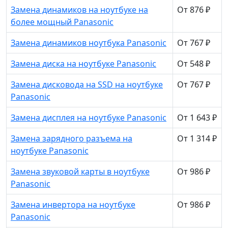
Замена динамиков на ноутбуке на
От 876 ₽
более мощный Panasonic
Замена динамиков ноутбука Panasonic
От 767 ₽
Замена диска на ноутбуке Panasonic
От 548 ₽
Замена дисковода на SSD на ноутбуке
От 767 ₽
Panasonic
Замена дисплея на ноутбуке Panasonic
От 1 643 ₽
Замена зарядного разъема на
От 1 314 ₽
ноутбуке Panasonic
Замена звуковой карты в ноутбуке
От 986 ₽
Panasonic
Замена инвертора на ноутбуке
От 986 ₽
Panasonic