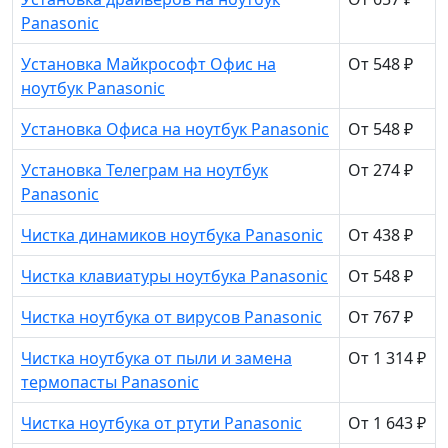
Panasonic
Установка Майкрософт Офис на
От 548 ₽
ноутбук Panasonic
Установка Офиса на ноутбук Panasonic
От 548 ₽
Установка Телеграм на ноутбук
От 274 ₽
Panasonic
Чистка динамиков ноутбука Panasonic
От 438 ₽
Чистка клавиатуры ноутбука Panasonic
От 548 ₽
Чистка ноутбука от вирусов Panasonic
От 767 ₽
Чистка ноутбука от пыли и замена
От 1 314 ₽
термопасты Panasonic
Чистка ноутбука от ртути Panasonic
От 1 643 ₽