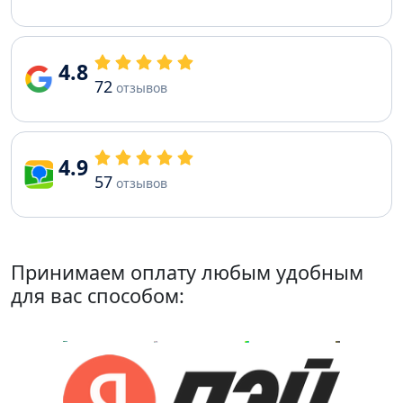
4.8
72
отзывов
4.9
57
отзывов
Принимаем оплату любым удобным
для вас способом: