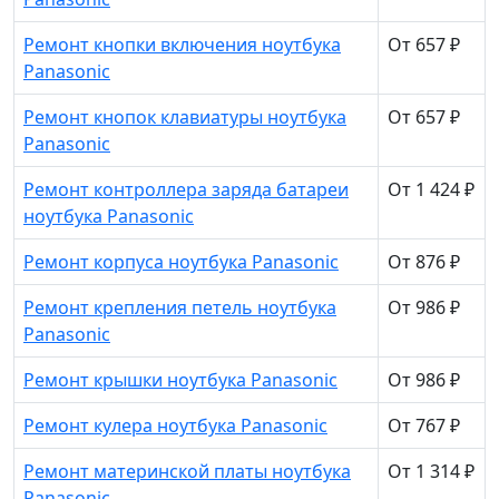
Ремонт кнопки включения ноутбука
От 657 ₽
Panasonic
Ремонт кнопок клавиатуры ноутбука
От 657 ₽
Panasonic
Ремонт контроллера заряда батареи
От 1 424 ₽
ноутбука Panasonic
Ремонт корпуса ноутбука Panasonic
От 876 ₽
Ремонт крепления петель ноутбука
От 986 ₽
Panasonic
Ремонт крышки ноутбука Panasonic
От 986 ₽
Ремонт кулера ноутбука Panasonic
От 767 ₽
Ремонт материнской платы ноутбука
От 1 314 ₽
Panasonic