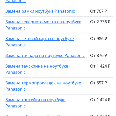
Panasonic
Замена рамки ноутбука Panasonic
От 767 ₽
Замена северного моста на ноутбуке
От 2 738 ₽
Panasonic
Замена сетевой карты в ноутбуке
От 986 ₽
Panasonic
Замена тачпада на ноутбуке Panasonic
От 876 ₽
Замена тачскрина на ноутбуке
От 1 424 ₽
Panasonic
Замена термопрокладок на ноутбуке
От 657 ₽
Panasonic
Замена топкейса на ноутбуке
От 1 424 ₽
Panasonic