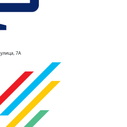
улица, 7А