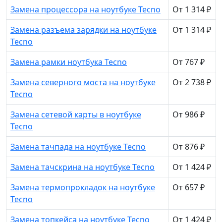
Замена процессора на ноутбуке Tecno
От 1 314 ₽
Замена разъема зарядки на ноутбуке
От 1 314 ₽
Tecno
Замена рамки ноутбука Tecno
От 767 ₽
Замена северного моста на ноутбуке
От 2 738 ₽
Tecno
Замена сетевой карты в ноутбуке
От 986 ₽
Tecno
Замена тачпада на ноутбуке Tecno
От 876 ₽
Замена тачскрина на ноутбуке Tecno
От 1 424 ₽
Замена термопрокладок на ноутбуке
От 657 ₽
Tecno
Замена топкейса на ноутбуке Tecno
От 1 424 ₽