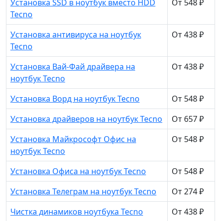
Установка SSD в ноутбук вместо HDD
От 548 ₽
Tecno
Установка антивируса на ноутбук
От 438 ₽
Tecno
Установка Вай-Фай драйвера на
От 438 ₽
ноутбук Tecno
Установка Ворд на ноутбук Tecno
От 548 ₽
Установка драйверов на ноутбук Tecno
От 657 ₽
Установка Майкрософт Офис на
От 548 ₽
ноутбук Tecno
Установка Офиса на ноутбук Tecno
От 548 ₽
Установка Телеграм на ноутбук Tecno
От 274 ₽
Чистка динамиков ноутбука Tecno
От 438 ₽