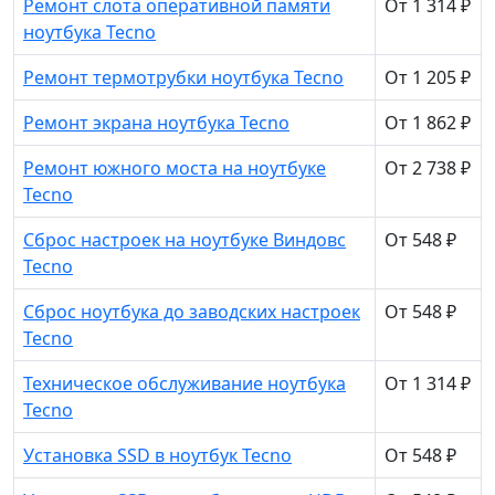
Ремонт слота оперативной памяти
От 1 314 ₽
ноутбука Tecno
Ремонт термотрубки ноутбука Tecno
От 1 205 ₽
Ремонт экрана ноутбука Tecno
От 1 862 ₽
Ремонт южного моста на ноутбуке
От 2 738 ₽
Tecno
Сброс настроек на ноутбуке Виндовс
От 548 ₽
Tecno
Сброс ноутбука до заводских настроек
От 548 ₽
Tecno
Техническое обслуживание ноутбука
От 1 314 ₽
Tecno
Установка SSD в ноутбук Tecno
От 548 ₽