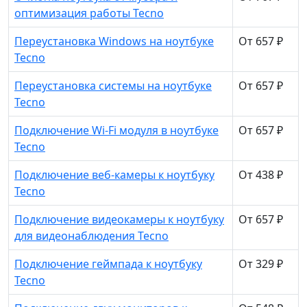
оптимизация работы Tecno
Переустановка Windows на ноутбуке
От 657 ₽
Tecno
Переустановка системы на ноутбуке
От 657 ₽
Tecno
Подключение Wi-Fi модуля в ноутбуке
От 657 ₽
Tecno
Подключение веб-камеры к ноутбуку
От 438 ₽
Tecno
Подключение видеокамеры к ноутбуку
От 657 ₽
для видеонаблюдения Tecno
Подключение геймпада к ноутбуку
От 329 ₽
Tecno