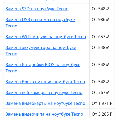
Замена SSD на ноутбуке Tecno
От 548 ₽
Замена USB разъема на ноутбуке
От 986 ₽
Tecno
Замена Wi-Fi модуля на ноутбуке Tecno
От 657 ₽
Замена аккумулятора на ноутбуке
От 548 ₽
Tecno
Замена батарейки BIOS на ноутбуке
От 548 ₽
Tecno
Замена блока питания ноутбука Tecno
От 548 ₽
Замена веб-камеры в ноутбуке Tecno
От 767 ₽
Замена видеокарты на ноутбуке Tecno
От 1 971 ₽
Замена видеочипа на ноутбуке Tecno
От 3 285 ₽