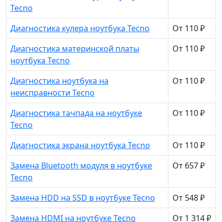
Tecno
Диагностика кулера ноутбука Tecno
От 110 ₽
Диагностика материнской платы
От 110 ₽
ноутбука Tecno
Диагностика ноутбука на
От 110 ₽
неисправности Tecno
Диагностика тачпада на ноутбуке
От 110 ₽
Tecno
Диагностика экрана ноутбука Tecno
От 110 ₽
Замена Bluetooth модуля в ноутбуке
От 657 ₽
Tecno
Замена HDD на SSD в ноутбуке Tecno
От 548 ₽
Замена HDMI на ноутбуке Tecno
От 1 314 ₽