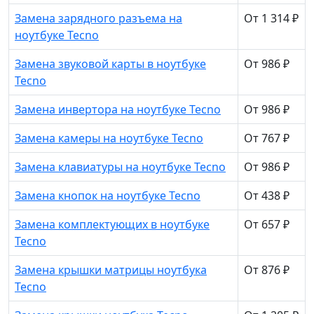
Замена зарядного разъема на
От 1 314 ₽
ноутбуке Tecno
Замена звуковой карты в ноутбуке
От 986 ₽
Tecno
Замена инвертора на ноутбуке Tecno
От 986 ₽
Замена камеры на ноутбуке Tecno
От 767 ₽
Замена клавиатуры на ноутбуке Tecno
От 986 ₽
Замена кнопок на ноутбуке Tecno
От 438 ₽
Замена комплектующих в ноутбуке
От 657 ₽
Tecno
Замена крышки матрицы ноутбука
От 876 ₽
Tecno