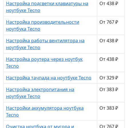
Настройка подсветки клавиатуры на
От 438 ₽
ноутбуке Tecno
Настройка производительности
От 767 ₽
ноутбука Tecno
Настройка работы вентилятора на
От 438 ₽
ноутбуке Tecno
Настройка роутера через ноутбук
От 438 ₽
Tecno
Настройка тачпада на ноутбуке Tecno
От 329 ₽
Настройка электропитания на
От 383 ₽
ноутбуке Tecno
Настройки аккумулятора ноутбука
От 383 ₽
Tecno
Очистка ноутбука от мусора и
От 767 ₽