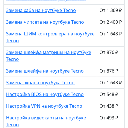
Замена хаба на ноутбуке Tecno
От 1 369 ₽
Замена чипсета на ноутбуке Tecno
От 2 409 ₽
Замена ШИМ контроллера на ноутбуке
От 1 643 ₽
Tecno
Замена шлейфа матрицы на ноутбуке
От 876 ₽
Tecno
Замена шлейфа на ноутбуке Tecno
От 876 ₽
Замена экрана ноутбука Tecno
От 1 643 ₽
Настройка BIOS на ноутбуке Tecno
От 548 ₽
Настройка VPN на ноутбуке Tecno
От 438 ₽
Настройка видеокарты на ноутбуке
От 493 ₽
Tecno