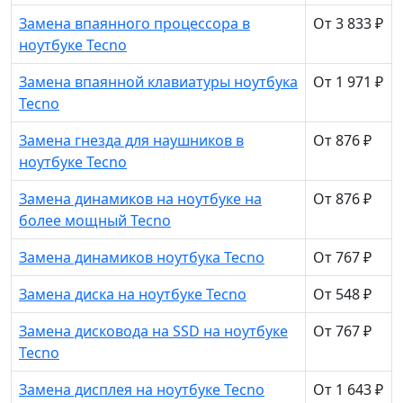
Замена впаянного процессора в
От 3 833 ₽
ноутбуке Tecno
Замена впаянной клавиатуры ноутбука
От 1 971 ₽
Tecno
Замена гнезда для наушников в
От 876 ₽
ноутбуке Tecno
Замена динамиков на ноутбуке на
От 876 ₽
более мощный Tecno
Замена динамиков ноутбука Tecno
От 767 ₽
Замена диска на ноутбуке Tecno
От 548 ₽
Замена дисковода на SSD на ноутбуке
От 767 ₽
Tecno
Замена дисплея на ноутбуке Tecno
От 1 643 ₽