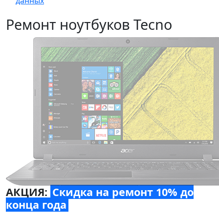
данных
Ремонт ноутбуков Tecno
АКЦИЯ:
Скидка на ремонт 10% до
конца года