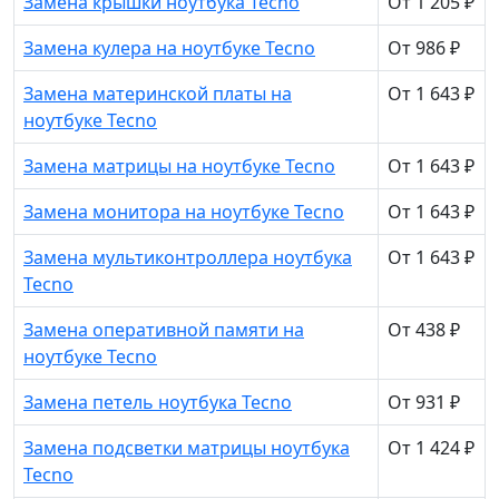
Замена крышки ноутбука Tecno
От 1 205 ₽
Замена кулера на ноутбуке Tecno
От 986 ₽
Замена материнской платы на
От 1 643 ₽
ноутбуке Tecno
Замена матрицы на ноутбуке Tecno
От 1 643 ₽
Замена монитора на ноутбуке Tecno
От 1 643 ₽
Замена мультиконтроллера ноутбука
От 1 643 ₽
Tecno
Замена оперативной памяти на
От 438 ₽
ноутбуке Tecno
Замена петель ноутбука Tecno
От 931 ₽
Замена подсветки матрицы ноутбука
От 1 424 ₽
Tecno