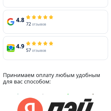
4.8
72
отзывов
4.9
57
отзывов
Принимаем оплату любым удобным
для вас способом: