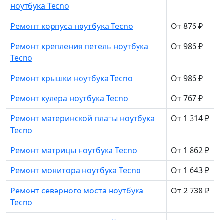
ноутбука Tecno
Ремонт корпуса ноутбука Tecno
От 876 ₽
Ремонт крепления петель ноутбука
От 986 ₽
Tecno
Ремонт крышки ноутбука Tecno
От 986 ₽
Ремонт кулера ноутбука Tecno
От 767 ₽
Ремонт материнской платы ноутбука
От 1 314 ₽
Tecno
Ремонт матрицы ноутбука Tecno
От 1 862 ₽
Ремонт монитора ноутбука Tecno
От 1 643 ₽
Ремонт северного моста ноутбука
От 2 738 ₽
Tecno