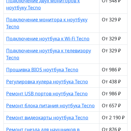
Подключение двух мониторов к
От 548 ₽
ноутбуку Tecno
Подключение монитора к ноутбуку
От 329 ₽
Tecno
Подключение ноутбука к Wi-Fi Tecno
От 329 ₽
Подключение ноутбука к телевизору
От 329 ₽
Tecno
Прошивка BIOS ноутбука Tecno
От 986 ₽
Регулировка кулера ноутбука Tecno
От 438 ₽
Ремонт USB портов ноутбука Tecno
От 986 ₽
Ремонт блока питания ноутбука Tecno
От 657 ₽
Ремонт видеокарты ноутбука Tecno
От 2 190 ₽
Ремонт гнезда для наушников в
От 876 ₽