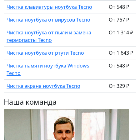
Чистка клавиатуры ноутбука Tecno
От 548 ₽
Чистка ноутбука от вирусов Tecno
От 767 ₽
Чистка ноутбука от пыли и замена
От 1 314 ₽
термопасты Tecno
Чистка ноутбука от ртути Tecno
От 1 643 ₽
Чистка памяти ноутбука Windows
От 548 ₽
Tecno
Чистка экрана ноутбука Tecno
От 329 ₽
Наша команда