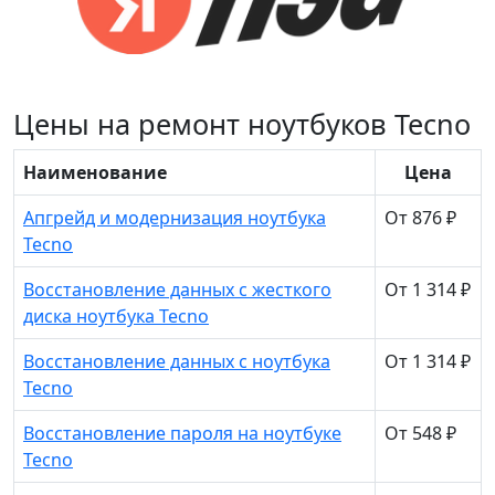
Цены на ремонт ноутбуков Tecno
Наименование
Цена
Апгрейд и модернизация ноутбука
От 876 ₽
Tecno
Восстановление данных с жесткого
От 1 314 ₽
диска ноутбука Tecno
Восстановление данных с ноутбука
От 1 314 ₽
Tecno
Восстановление пароля на ноутбуке
От 548 ₽
Tecno