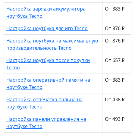
Настройка зарядки аккумулятора
От 383 ₽
ноутбука Tecno
Настройка ноутбука для игр Tecno
От 876 ₽
Настройка ноутбука на максимальную
От 876 ₽
производительность Tecno
Настройка ноутбука после покупки
От 657 ₽
Tecno
Настройка оперативной памяти на
От 383 ₽
ноутбуке Tecno
Настройка отпечатка пальца на
От 438 ₽
ноутбуке Tecno
Настройка панели управления на
От 493 ₽
ноутбуке Tecno