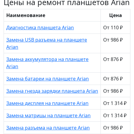
Цены на ремонт планшетов Arian
Наименование
Цена
Диагностика планшета Arian
От 110 ₽
Замена USB разъема на планшете
От 986 ₽
Arian
Замена аккумулятора на планшете
От 876 ₽
Arian
Замена батареи на планшете Arian
От 876 ₽
Замена гнезда зарядки планшета Arian
От 986 ₽
Замена дисплея на планшете Arian
От 1 314 ₽
Замена матрицы на планшете Arian
От 1 314 ₽
Замена разъема на планшете Arian
От 986 ₽