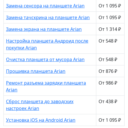
Замена сенсора на планшете Arian
От 1 095 ₽
Замена тачскрина на планшете Arian
От 1 095 ₽
Замена экрана на планшете Arian
От 1 314 ₽
Настройка планшета Андроид после
От 548 ₽
покупки Arian
Очистка планшета от мусора Arian
От 548 ₽
Прошивка планшета Arian
От 876 ₽
Ремонт разъема зарядки планшета
От 986 ₽
Arian
Сброс планшета до заводских
От 438 ₽
настроек Arian
Установка iOS на Android Arian
От 1 095 ₽