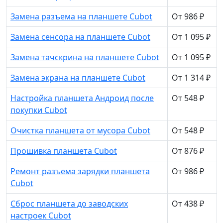
Замена разъема на планшете Cubot
От 986 ₽
Замена сенсора на планшете Cubot
От 1 095 ₽
Замена тачскрина на планшете Cubot
От 1 095 ₽
Замена экрана на планшете Cubot
От 1 314 ₽
Настройка планшета Андроид после
От 548 ₽
покупки Cubot
Очистка планшета от мусора Cubot
От 548 ₽
Прошивка планшета Cubot
От 876 ₽
Ремонт разъема зарядки планшета
От 986 ₽
Cubot
Сброс планшета до заводских
От 438 ₽
настроек Cubot