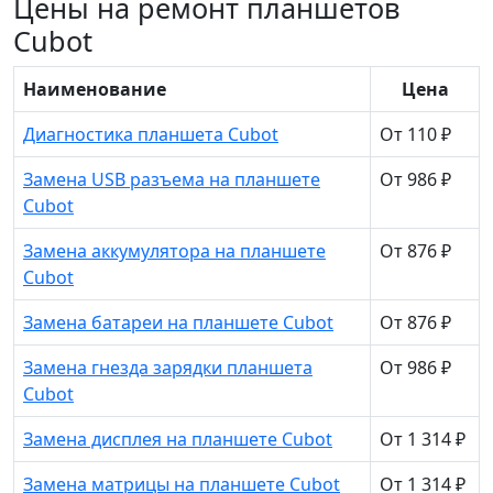
Цены на ремонт планшетов
Cubot
Наименование
Цена
Диагностика планшета Cubot
От 110 ₽
Замена USB разъема на планшете
От 986 ₽
Cubot
Замена аккумулятора на планшете
От 876 ₽
Cubot
Замена батареи на планшете Cubot
От 876 ₽
Замена гнезда зарядки планшета
От 986 ₽
Cubot
Замена дисплея на планшете Cubot
От 1 314 ₽
Замена матрицы на планшете Cubot
От 1 314 ₽