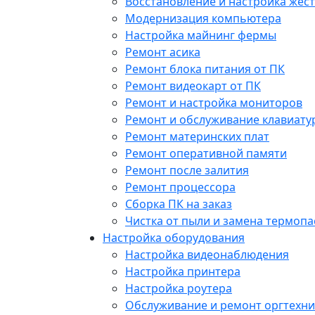
Восстановление и настройка жест
Модернизация компьютера
Настройка майнинг фермы
Ремонт асика
Ремонт блока питания от ПК
Ремонт видеокарт от ПК
Ремонт и настройка мониторов
Ремонт и обслуживание клавиату
Ремонт материнских плат
Ремонт оперативной памяти
Ремонт после залития
Ремонт процессора
Сборка ПК на заказ
Чистка от пыли и замена термопа
Настройка оборудования
Настройка видеонаблюдения
Настройка принтера
Настройка роутера
Обслуживание и ремонт оргтехни