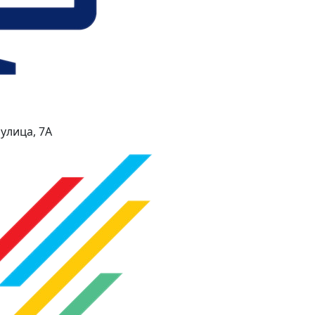
улица, 7А