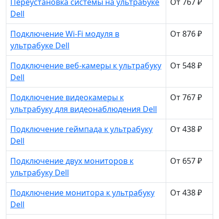
Переустановка системы на ультрабуке
От 767 ₽
Dell
Подключение Wi-Fi модуля в
От 876 ₽
ультрабуке Dell
Подключение веб-камеры к ультрабуку
От 548 ₽
Dell
Подключение видеокамеры к
От 767 ₽
ультрабуку для видеонаблюдения Dell
Подключение геймпада к ультрабуку
От 438 ₽
Dell
Подключение двух мониторов к
От 657 ₽
ультрабуку Dell
Подключение монитора к ультрабуку
От 438 ₽
Dell