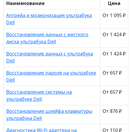
Наименование
Цена
Апгрейд и модернизация ультрабука
От 1 095 ₽
Dell
Восстановление данных с жесткого
От 1 424 ₽
диска ультрабука Dell
Восстановление данных с ультрабука
От 1 424 ₽
Dell
Восстановление пароля на ультрабуке
От 657 ₽
Dell
Восстановление системы на
От 657 ₽
ультрабуке Dell
Восстановление шлейфа клавиатуры
От 876 ₽
ультрабука Dell
Диагностика Wi-Fi адаптера на
От 110 ₽