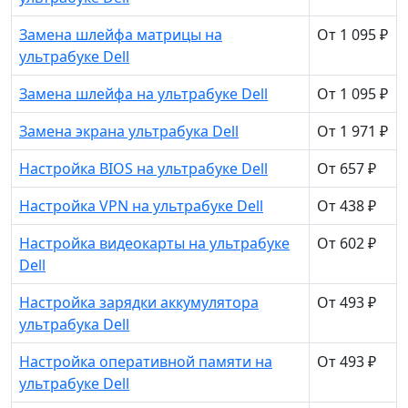
Замена шлейфа матрицы на
От 1 095 ₽
ультрабуке Dell
Замена шлейфа на ультрабуке Dell
От 1 095 ₽
Замена экрана ультрабука Dell
От 1 971 ₽
Настройка BIOS на ультрабуке Dell
От 657 ₽
Настройка VPN на ультрабуке Dell
От 438 ₽
Настройка видеокарты на ультрабуке
От 602 ₽
Dell
Настройка зарядки аккумулятора
От 493 ₽
ультрабука Dell
Настройка оперативной памяти на
От 493 ₽
ультрабуке Dell