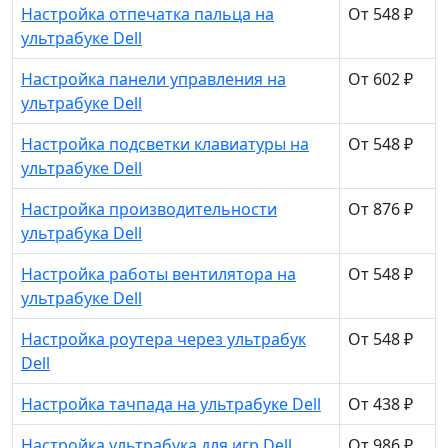
Настройка отпечатка пальца на
От 548 ₽
ультрабуке Dell
Настройка панели управления на
От 602 ₽
ультрабуке Dell
Настройка подсветки клавиатуры на
От 548 ₽
ультрабуке Dell
Настройка производительности
От 876 ₽
ультрабука Dell
Настройка работы вентилятора на
От 548 ₽
ультрабуке Dell
Настройка роутера через ультрабук
От 548 ₽
Dell
Настройка тачпада на ультрабуке Dell
От 438 ₽
Настройка ультрабука для игр Dell
От 986 ₽