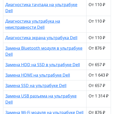
Диагностика тачпада на ультрабуке
От 110 ₽
Dell
Диагностика ультрабука на
От 110 ₽
неисправности Dell
Диагностика экрана ультрабука Dell
От 110 ₽
Замена Bluetooth модуля в ультрабуке
От 876 ₽
Dell
Замена HDD на SSD в ультрабуке Dell
От 657 ₽
Замена HDMI на ультрабуке Dell
От 1 643 ₽
Замена SSD на ультрабуке Dell
От 657 ₽
Замена USB разъема на ультрабуке
От 1 314 ₽
Dell
Замена Wi-Fi модуля на ультрабуке Dell
От 876 ₽