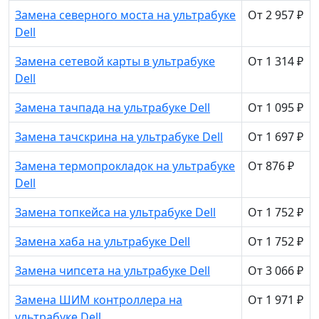
Замена северного моста на ультрабуке
От 2 957 ₽
Dell
Замена сетевой карты в ультрабуке
От 1 314 ₽
Dell
Замена тачпада на ультрабуке Dell
От 1 095 ₽
Замена тачскрина на ультрабуке Dell
От 1 697 ₽
Замена термопрокладок на ультрабуке
От 876 ₽
Dell
Замена топкейса на ультрабуке Dell
От 1 752 ₽
Замена хаба на ультрабуке Dell
От 1 752 ₽
Замена чипсета на ультрабуке Dell
От 3 066 ₽
Замена ШИМ контроллера на
От 1 971 ₽
ультрабуке Dell