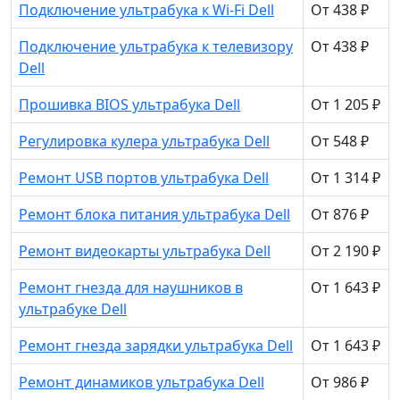
Подключение ультрабука к Wi-Fi Dell
От 438 ₽
Подключение ультрабука к телевизору
От 438 ₽
Dell
Прошивка BIOS ультрабука Dell
От 1 205 ₽
Регулировка кулера ультрабука Dell
От 548 ₽
Ремонт USB портов ультрабука Dell
От 1 314 ₽
Ремонт блока питания ультрабука Dell
От 876 ₽
Ремонт видеокарты ультрабука Dell
От 2 190 ₽
Ремонт гнезда для наушников в
От 1 643 ₽
ультрабуке Dell
Ремонт гнезда зарядки ультрабука Dell
От 1 643 ₽
Ремонт динамиков ультрабука Dell
От 986 ₽