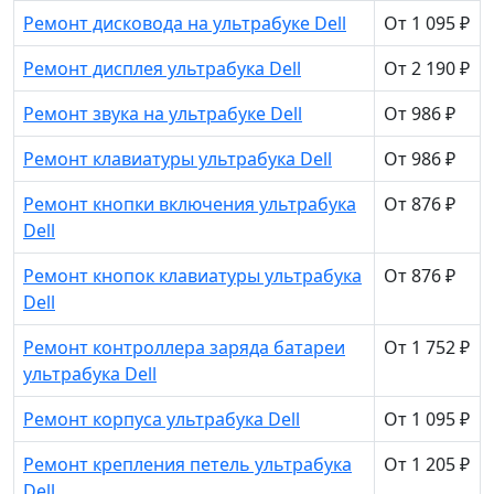
Ремонт дисковода на ультрабуке Dell
От 1 095 ₽
Ремонт дисплея ультрабука Dell
От 2 190 ₽
Ремонт звука на ультрабуке Dell
От 986 ₽
Ремонт клавиатуры ультрабука Dell
От 986 ₽
Ремонт кнопки включения ультрабука
От 876 ₽
Dell
Ремонт кнопок клавиатуры ультрабука
От 876 ₽
Dell
Ремонт контроллера заряда батареи
От 1 752 ₽
ультрабука Dell
Ремонт корпуса ультрабука Dell
От 1 095 ₽
Ремонт крепления петель ультрабука
От 1 205 ₽
Dell