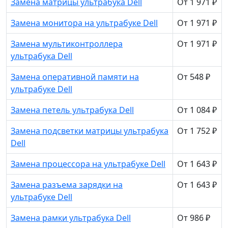
Замена матрицы ультрабука Dell
От 1 971 ₽
Замена монитора на ультрабуке Dell
От 1 971 ₽
Замена мультиконтроллера
От 1 971 ₽
ультрабука Dell
Замена оперативной памяти на
От 548 ₽
ультрабуке Dell
Замена петель ультрабука Dell
От 1 084 ₽
Замена подсветки матрицы ультрабука
От 1 752 ₽
Dell
Замена процессора на ультрабуке Dell
От 1 643 ₽
Замена разъема зарядки на
От 1 643 ₽
ультрабуке Dell
Замена рамки ультрабука Dell
От 986 ₽