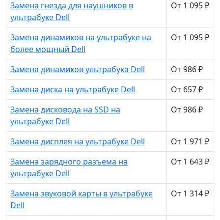
Замена гнезда для наушников в
От 1 095 ₽
ультрабуке Dell
Замена динамиков на ультрабуке на
От 1 095 ₽
более мощный Dell
Замена динамиков ультрабука Dell
От 986 ₽
Замена диска на ультрабуке Dell
От 657 ₽
Замена дисковода на SSD на
От 986 ₽
ультрабуке Dell
Замена дисплея на ультрабуке Dell
От 1 971 ₽
Замена зарядного разъема на
От 1 643 ₽
ультрабуке Dell
Замена звуковой карты в ультрабуке
От 1 314 ₽
Dell