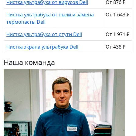
Чистка ультрабука от вирусов Dell
От 876 ₽
Чистка ультрабука от пыли и замена
От 1 643 ₽
термопасты Dell
Чистка ультрабука от ртути Dell
От 1 971 ₽
Чистка экрана ультрабука Dell
От 438 ₽
Наша команда