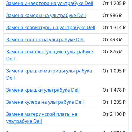
Замена инвертора на ультрабуке Dell
От 1 205 ₽
Замена камеры на ультрабуке Dell
От 986 ₽
Замена клавиатуры на ультрабуке Dell
От 1 314 ₽
Замена кнопок на ультрабуке Dell
От 493 ₽
Замена комплектующих в ультрабуке
От 876 ₽
Dell
Замена крышки матрицы ультрабука
От 1 095 ₽
Dell
Замена крышки ультрабука Dell
От 1 478 ₽
Замена кулера на ультрабуке Dell
От 1 205 ₽
Замена материнской платы на
От 2 190 ₽
ультрабуке Dell