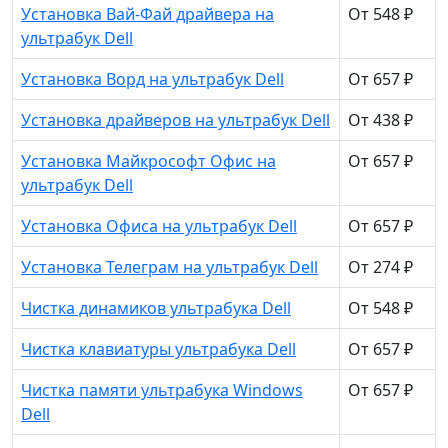
Установка Вай-Фай драйвера на
От 548 ₽
ультрабук Dell
Установка Ворд на ультрабук Dell
От 657 ₽
Установка драйверов на ультрабук Dell
От 438 ₽
Установка Майкрософт Офис на
От 657 ₽
ультрабук Dell
Установка Офиса на ультрабук Dell
От 657 ₽
Установка Телеграм на ультрабук Dell
От 274 ₽
Чистка динамиков ультрабука Dell
От 548 ₽
Чистка клавиатуры ультрабука Dell
От 657 ₽
Чистка памяти ультрабука Windows
От 657 ₽
Dell