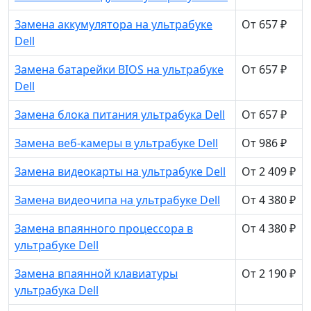
Замена аккумулятора на ультрабуке
От 657 ₽
Dell
Замена батарейки BIOS на ультрабуке
От 657 ₽
Dell
Замена блока питания ультрабука Dell
От 657 ₽
Замена веб-камеры в ультрабуке Dell
От 986 ₽
Замена видеокарты на ультрабуке Dell
От 2 409 ₽
Замена видеочипа на ультрабуке Dell
От 4 380 ₽
Замена впаянного процессора в
От 4 380 ₽
ультрабуке Dell
Замена впаянной клавиатуры
От 2 190 ₽
ультрабука Dell