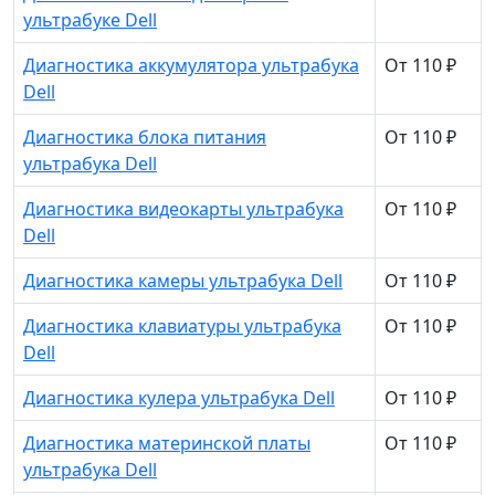
ультрабуке Dell
Диагностика аккумулятора ультрабука
От 110 ₽
Dell
Диагностика блока питания
От 110 ₽
ультрабука Dell
Диагностика видеокарты ультрабука
От 110 ₽
Dell
Диагностика камеры ультрабука Dell
От 110 ₽
Диагностика клавиатуры ультрабука
От 110 ₽
Dell
Диагностика кулера ультрабука Dell
От 110 ₽
Диагностика материнской платы
От 110 ₽
ультрабука Dell