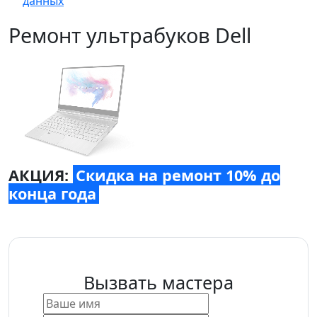
данных
Ремонт ультрабуков Dell
АКЦИЯ:
Скидка на ремонт 10% до
конца года
Вызвать мастера