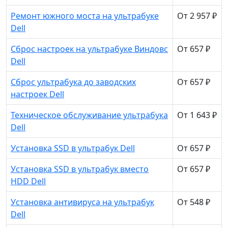
Ремонт южного моста на ультрабуке
От 2 957 ₽
Dell
Сброс настроек на ультрабуке Виндовс
От 657 ₽
Dell
Сброс ультрабука до заводских
От 657 ₽
настроек Dell
Техническое обслуживание ультрабука
От 1 643 ₽
Dell
Установка SSD в ультрабук Dell
От 657 ₽
Установка SSD в ультрабук вместо
От 657 ₽
HDD Dell
Установка антивируса на ультрабук
От 548 ₽
Dell