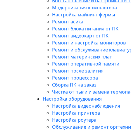
Восстановление и настройка жест
Модернизация компьютера
Настройка майнинг фермы
Ремонт асика
Ремонт блока питания от ПК
Ремонт видеокарт от ПК
Ремонт и настройка мониторов
Ремонт и обслуживание клавиату
Ремонт материнских плат
Ремонт оперативной памяти
Ремонт после залития
Ремонт процессора
Сборка ПК на заказ
Чистка от пыли и замена термопа
Настройка оборудования
Настройка видеонаблюдения
Настройка принтера
Настройка роутера
Обслуживание и ремонт оргтехни