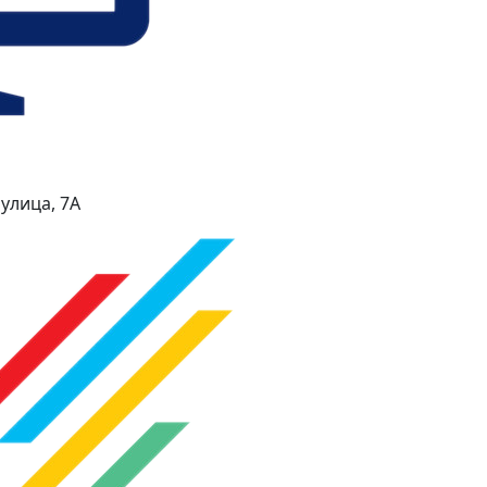
улица, 7А