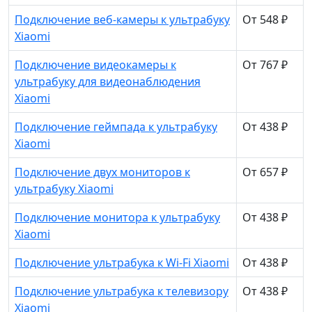
Подключение веб-камеры к ультрабуку
От 548 ₽
Xiaomi
Подключение видеокамеры к
От 767 ₽
ультрабуку для видеонаблюдения
Xiaomi
Подключение геймпада к ультрабуку
От 438 ₽
Xiaomi
Подключение двух мониторов к
От 657 ₽
ультрабуку Xiaomi
Подключение монитора к ультрабуку
От 438 ₽
Xiaomi
Подключение ультрабука к Wi-Fi Xiaomi
От 438 ₽
Подключение ультрабука к телевизору
От 438 ₽
Xiaomi