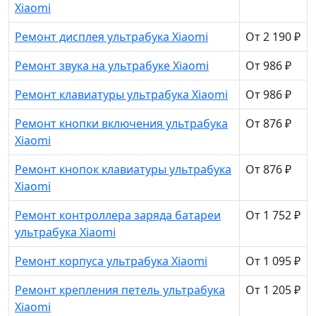
Xiaomi
Ремонт дисплея ультрабука Xiaomi
От 2 190 ₽
Ремонт звука на ультрабуке Xiaomi
От 986 ₽
Ремонт клавиатуры ультрабука Xiaomi
От 986 ₽
Ремонт кнопки включения ультрабука
От 876 ₽
Xiaomi
Ремонт кнопок клавиатуры ультрабука
От 876 ₽
Xiaomi
Ремонт контроллера заряда батареи
От 1 752 ₽
ультрабука Xiaomi
Ремонт корпуса ультрабука Xiaomi
От 1 095 ₽
Ремонт крепления петель ультрабука
От 1 205 ₽
Xiaomi