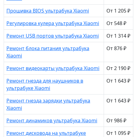
Прошивка BIOS ультрабука Xiaomi
От 1 205 ₽
Регулировка кулера ультрабука Xiaomi
От 548 ₽
Ремонт USB портов ультрабука Xiaomi
От 1 314 ₽
Ремонт блока питания ультрабука
От 876 ₽
Xiaomi
Ремонт видеокарты ультрабука Xiaomi
От 2 190 ₽
Ремонт гнезда для наушников в
От 1 643 ₽
ультрабуке Xiaomi
Ремонт гнезда зарядки ультрабука
От 1 643 ₽
Xiaomi
Ремонт динамиков ультрабука Xiaomi
От 986 ₽
Ремонт дисковода на ультрабуке
От 1 095 ₽