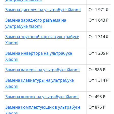
Замена дисплея на ультрабуке Xiaomi
От 1 971 ₽
Замена зарядного разъема на
От 1 643 ₽
ультрабуке Xiaomi
Замена звуковой карты в ультрабуке
От 1 314 ₽
Xiaomi
Замена инвертора на ультрабуке
От 1 205 ₽
Xiaomi
Замена камеры на ультрабуке Xiaomi
От 986 ₽
Замена клавиатуры на ультрабуке
От 1 314 ₽
Xiaomi
Замена кнопок на ультрабуке Xiaomi
От 493 ₽
Замена комплектующих в ультрабуке
От 876 ₽
Xiaomi