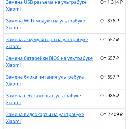
Замена USB разъема на ультрабуке
От 1 314 ₽
Xiaomi
Замена Wi-Fi модуля на ультрабуке
От 876 ₽
Xiaomi
Замена аккумулятора на ультрабуке
От 657 ₽
Xiaomi
Замена батарейки BIOS на ультрабуке
От 657 ₽
Xiaomi
Замена блока питания ультрабука
От 657 ₽
Xiaomi
Замена веб-камеры в ультрабуке
От 986 ₽
Xiaomi
Замена видеокарты на ультрабуке
От 2 409 ₽
Xiaomi