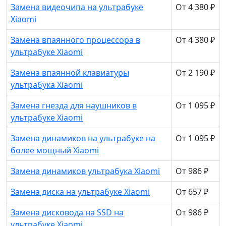
Замена видеочипа на ультрабуке
От 4 380 ₽
Xiaomi
Замена впаянного процессора в
От 4 380 ₽
ультрабуке Xiaomi
Замена впаянной клавиатуры
От 2 190 ₽
ультрабука Xiaomi
Замена гнезда для наушников в
От 1 095 ₽
ультрабуке Xiaomi
Замена динамиков на ультрабуке на
От 1 095 ₽
более мощный Xiaomi
Замена динамиков ультрабука Xiaomi
От 986 ₽
Замена диска на ультрабуке Xiaomi
От 657 ₽
Замена дисковода на SSD на
От 986 ₽
ультрабуке Xiaomi