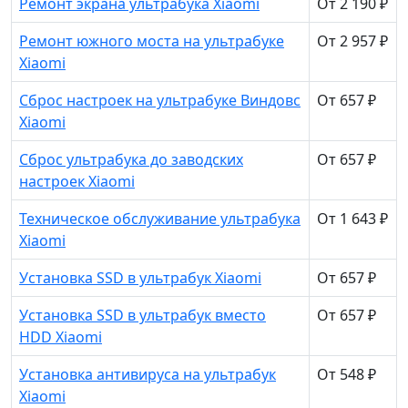
Ремонт экрана ультрабука Xiaomi
От 2 190 ₽
Ремонт южного моста на ультрабуке
От 2 957 ₽
Xiaomi
Сброс настроек на ультрабуке Виндовс
От 657 ₽
Xiaomi
Сброс ультрабука до заводских
От 657 ₽
настроек Xiaomi
Техническое обслуживание ультрабука
От 1 643 ₽
Xiaomi
Установка SSD в ультрабук Xiaomi
От 657 ₽
Установка SSD в ультрабук вместо
От 657 ₽
HDD Xiaomi
Установка антивируса на ультрабук
От 548 ₽
Xiaomi