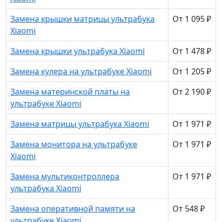
Замена крышки матрицы ультрабука
От 1 095 ₽
Xiaomi
Замена крышки ультрабука Xiaomi
От 1 478 ₽
Замена кулера на ультрабуке Xiaomi
От 1 205 ₽
Замена материнской платы на
От 2 190 ₽
ультрабуке Xiaomi
Замена матрицы ультрабука Xiaomi
От 1 971 ₽
Замена монитора на ультрабуке
От 1 971 ₽
Xiaomi
Замена мультиконтроллера
От 1 971 ₽
ультрабука Xiaomi
Замена оперативной памяти на
От 548 ₽
ультрабуке Xiaomi