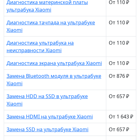
Диагностика материнской платы
От 110 ₽
ультрабука Xiaomi
Диагностика тачпада на ультрабуке
От 110 ₽
Xiaomi
Диагностика ультрабука на
От 110 ₽
неисправности Xiaomi
Диагностика экрана ультрабука Xiaomi
От 110 ₽
Замена Bluetooth модуля в ультрабуке
От 876 ₽
Xiaomi
Замена HDD на SSD в ультрабуке
От 657 ₽
Xiaomi
Замена HDMI на ультрабуке Xiaomi
От 1 643 ₽
Замена SSD на ультрабуке Xiaomi
От 657 ₽