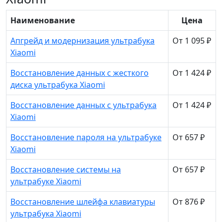
Наименование
Цена
Апгрейд и модернизация ультрабука
От 1 095 ₽
Xiaomi
Восстановление данных с жесткого
От 1 424 ₽
диска ультрабука Xiaomi
Восстановление данных с ультрабука
От 1 424 ₽
Xiaomi
Восстановление пароля на ультрабуке
От 657 ₽
Xiaomi
Восстановление системы на
От 657 ₽
ультрабуке Xiaomi
Восстановление шлейфа клавиатуры
От 876 ₽
ультрабука Xiaomi