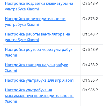
Настройка подсветки клавиатуры на
От 548 ₽
ультрабуке Xiaomi
Настройка производительности
От 876 ₽
ультрабука Xiaomi
Настройка работы вентилятора на
От 548 ₽
ультрабуке Xiaomi
Настройка роутера через ультрабук
От 548 ₽
Xiaomi
Настройка тачпада на ультрабуке
От 438 ₽
Xiaomi
Настройка ультрабука для игр Xiaomi
От 986 ₽
Настройка ультрабука на
От 986 ₽
максимальную производительность
Xiaomi