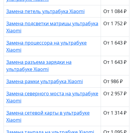
Замена петель ультрабука Xiaomi
От 1 084 ₽
Замена подсветки матрицы ультрабука
От 1 752 ₽
Xiaomi
Замена процессора на ультрабуке
От 1 643 ₽
Xiaomi
Замена разъема зарядки на
От 1 643 ₽
ультрабуке Xiaomi
Замена рамки ультрабука Xiaomi
От 986 ₽
Замена северного моста на ультрабуке
От 2 957 ₽
Xiaomi
Замена сетевой карты в ультрабуке
От 1 314 ₽
Xiaomi
Замена тачпада на ультрабуке Xiaomi
От 1 095 ₽