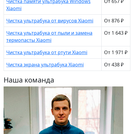
Чистка памяти ультрабука Windows
От 657 ₽
Xiaomi
Чистка ультрабука от вирусов Xiaomi
От 876 ₽
Чистка ультрабука от пыли и замена
От 1 643 ₽
термопасты Xiaomi
Чистка ультрабука от ртути Xiaomi
От 1 971 ₽
Чистка экрана ультрабука Xiaomi
От 438 ₽
Наша команда