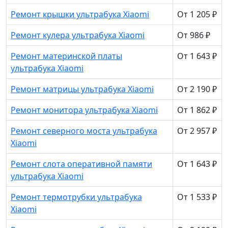
Ремонт крышки ультрабука Xiaomi
От 1 205 ₽
Ремонт кулера ультрабука Xiaomi
От 986 ₽
Ремонт материнской платы
От 1 643 ₽
ультрабука Xiaomi
Ремонт матрицы ультрабука Xiaomi
От 2 190 ₽
Ремонт монитора ультрабука Xiaomi
От 1 862 ₽
Ремонт северного моста ультрабука
От 2 957 ₽
Xiaomi
Ремонт слота оперативной памяти
От 1 643 ₽
ультрабука Xiaomi
Ремонт термотрубки ультрабука
От 1 533 ₽
Xiaomi