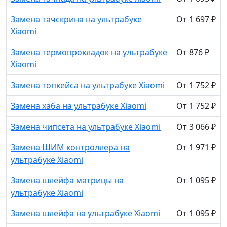
Замена тачскрина на ультрабуке
От 1 697 ₽
Xiaomi
Замена термопрокладок на ультрабуке
От 876 ₽
Xiaomi
Замена топкейса на ультрабуке Xiaomi
От 1 752 ₽
Замена хаба на ультрабуке Xiaomi
От 1 752 ₽
Замена чипсета на ультрабуке Xiaomi
От 3 066 ₽
Замена ШИМ контроллера на
От 1 971 ₽
ультрабуке Xiaomi
Замена шлейфа матрицы на
От 1 095 ₽
ультрабуке Xiaomi
Замена шлейфа на ультрабуке Xiaomi
От 1 095 ₽