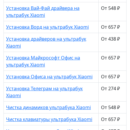
Установка Вай-Фай драйвера на
От 548 ₽
ультрабук Xiaomi
Установка Ворд на ультрабук Xiaomi
От 657 ₽
Установка драйверов на ультрабук
От 438 ₽
Xiaomi
Установка Майкрософт Офис на
От 657 ₽
ультрабук Xiaomi
Установка Офиса на ультрабук Xiaomi
От 657 ₽
Установка Телеграм на ультрабук
От 274 ₽
Xiaomi
Чистка динамиков ультрабука Xiaomi
От 548 ₽
Чистка клавиатуры ультрабука Xiaomi
От 657 ₽