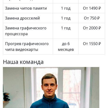
Замена чипов памяти
1 год
От 1490 ₽
Замена дросселей
1 год
От 750 ₽
Замена графического
1 год
От 2000 ₽
процессора
Прогрев графического
до 6
От 1550 ₽
чипа видеокарты
месяцев
Наша команда