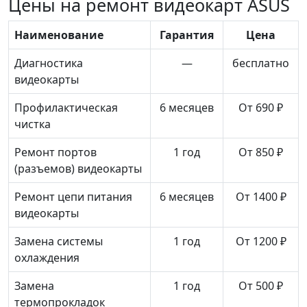
Цены на ремонт видеокарт ASUS
Наименование
Гарантия
Цена
Диагностика
—
бесплатно
видеокарты
Профилактическая
6 месяцев
От 690 ₽
чистка
Ремонт портов
1 год
От 850 ₽
(разъемов) видеокарты
Ремонт цепи питания
6 месяцев
От 1400 ₽
видеокарты
Замена системы
1 год
От 1200 ₽
охлаждения
Замена
1 год
От 500 ₽
термопрокладок