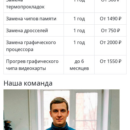
термопрокладок
Замена чипов памяти
1 год
От 1490 ₽
Замена дросселей
1 год
От 750 ₽
Замена графического
1 год
От 2000 ₽
процессора
Прогрев графического
до 6
От 1550 ₽
чипа видеокарты
месяцев
Наша команда