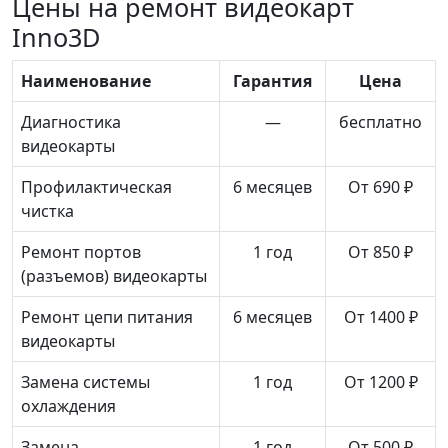
Цены на ремонт видеокарт
Inno3D
Наименование
Гарантия
Цена
Диагностика
—
бесплатно
видеокарты
Профилактическая
6 месяцев
От 690 ₽
чистка
Ремонт портов
1 год
От 850 ₽
(разъемов) видеокарты
Ремонт цепи питания
6 месяцев
От 1400 ₽
видеокарты
Замена системы
1 год
От 1200 ₽
охлаждения
Замена
1 год
От 500 ₽