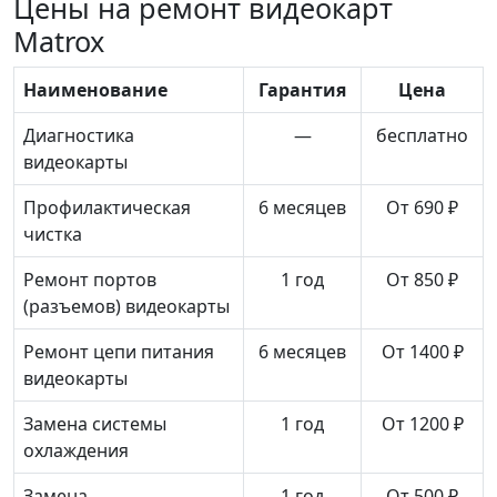
Цены на ремонт видеокарт
Matrox
Наименование
Гарантия
Цена
Диагностика
—
бесплатно
видеокарты
Профилактическая
6 месяцев
От 690 ₽
чистка
Ремонт портов
1 год
От 850 ₽
(разъемов) видеокарты
Ремонт цепи питания
6 месяцев
От 1400 ₽
видеокарты
Замена системы
1 год
От 1200 ₽
охлаждения
Замена
1 год
От 500 ₽