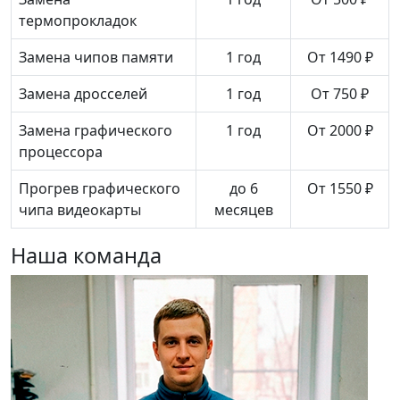
термопрокладок
Замена чипов памяти
1 год
От 1490 ₽
Замена дросселей
1 год
От 750 ₽
Замена графического
1 год
От 2000 ₽
процессора
Прогрев графического
до 6
От 1550 ₽
чипа видеокарты
месяцев
Наша команда