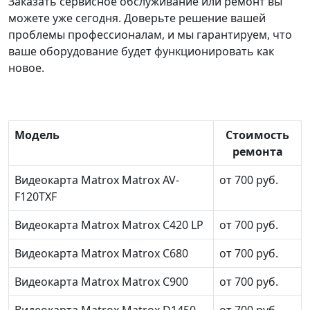
Заказать сервисное обслуживание или ремонт вы
можете уже сегодня. Доверьте решение вашей
проблемы профессионалам, и мы гарантируем, что
ваше оборудование будет функционировать как
новое.
Модель
Стоимость
ремонта
Видеокарта Matrox Matrox AV-
от 700 руб.
F120TXF
Видеокарта Matrox Matrox C420 LP
от 700 руб.
Видеокарта Matrox Matrox C680
от 700 руб.
Видеокарта Matrox Matrox C900
от 700 руб.
Видеокарта Matrox Matrox D1450
от 700 руб.