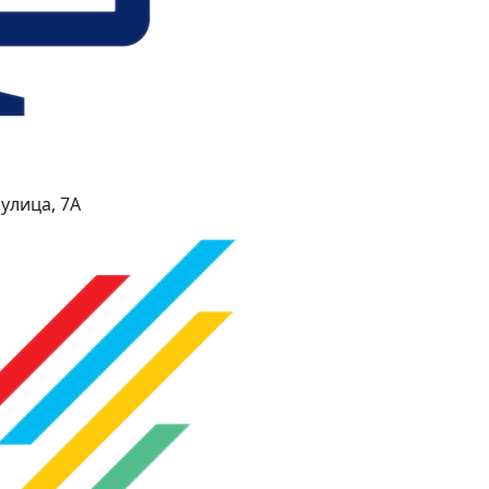
улица, 7А