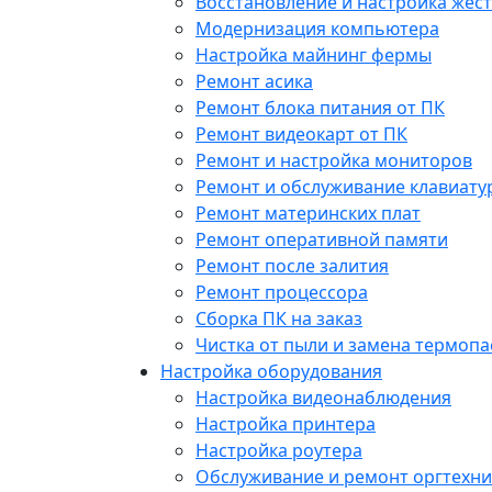
Восстановление и настройка жест
Модернизация компьютера
Настройка майнинг фермы
Ремонт асика
Ремонт блока питания от ПК
Ремонт видеокарт от ПК
Ремонт и настройка мониторов
Ремонт и обслуживание клавиату
Ремонт материнских плат
Ремонт оперативной памяти
Ремонт после залития
Ремонт процессора
Сборка ПК на заказ
Чистка от пыли и замена термопа
Настройка оборудования
Настройка видеонаблюдения
Настройка принтера
Настройка роутера
Обслуживание и ремонт оргтехни