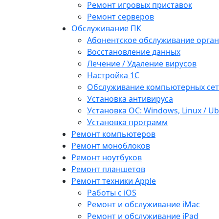
Ремонт игровых приставок
Ремонт серверов
Обслуживание ПК
Абонентское обслуживание орга
Восстановление данных
Лечение / Удаление вирусов
Настройка 1С
Обслуживание компьютерных се
Установка антивируса
Установка ОС: Windows, Linux / U
Установка программ
Ремонт компьютеров
Ремонт моноблоков
Ремонт ноутбуков
Ремонт планшетов
Ремонт техники Apple
Работы с iOS
Ремонт и обслуживание iMac
Ремонт и обслуживание iPad